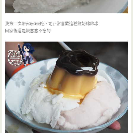
我第二次帶yaya來吃，她非常喜歡這種鮮奶綿綿冰
回家後還是蠻念念不忘的