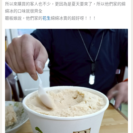
所以來購買的客人也不少，更因為是夏天要來了，所以他們家的綿
綿冰的口味就很齊全
聽板娘說，他們家的
花生
綿綿冰賣的超好呀！！！