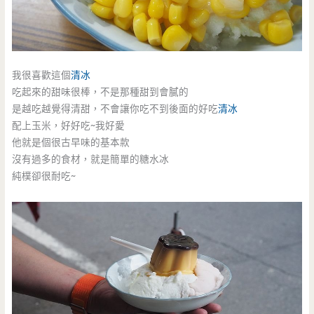
我很喜歡這個
清冰
吃起來的甜味很棒，不是那種甜到會膩的
是越吃越覺得清甜，不會讓你吃不到後面的好吃
清冰
配上玉米，好好吃~我好愛
他就是個很古早味的基本款
沒有過多的食材，就是簡單的糖水冰
純樸卻很耐吃~