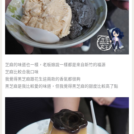
芝麻的味道也一樣，老板娘說一樣都是來自新竹的福源
芝麻比較合我口味
我覺得黑芝麻跟花生這兩款的香氣都很夠
黑芝麻是我比較愛的味道，但我覺得黑芝麻的甜度比較高了點