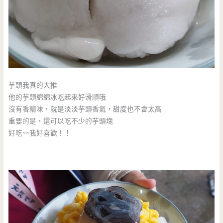
芋頭我真的大推
他的芋頭綿綿冰吃起來好滑順哦
沒有香精味，就是淡淡芋頭香氣，甜度也不會太高
重要的是，還可以吃不少的芋頭塊
好吃~~我好喜歡！！