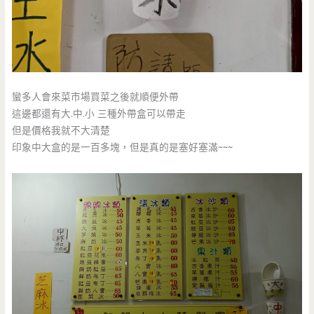
蠻多人會來菜市場買菜之後就順便外帶
這邊都還有大.中.小 三種外帶盒可以帶走
但是價格我就不大清楚
印象中大盒的是一百多塊，但是真的是塞好塞滿~~~