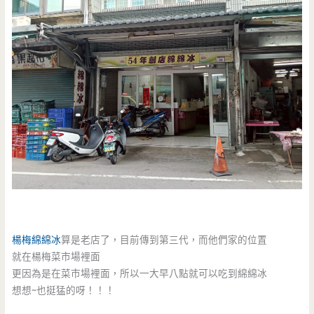
楊梅綿綿冰
算是老店了，目前傳到第三代，而他們家的位置
就在楊梅菜市場裡面
更因為是在菜市場裡面，所以一大早八點就可以吃到綿綿冰
想想~也挺猛的呀！！！