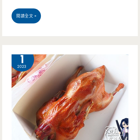
真
桃
閱讀全文 »
的
園
是
火
炸
車
8 月
1
的，
站
2023
可
美
是
食-
吃
鬥
起
牛
來
士
很
經