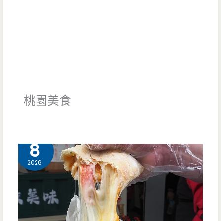
桃園美食
7 月
8
2026