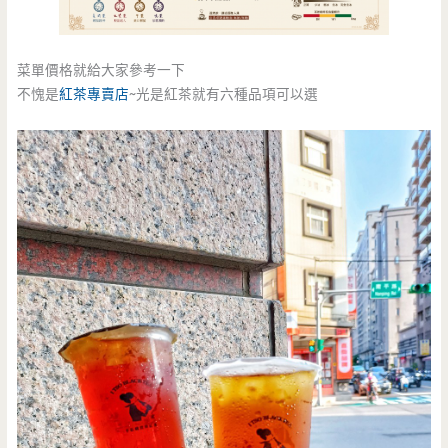
菜單價格就給大家參考一下
不愧是
紅茶專賣店
~光是紅茶就有六種品項可以選