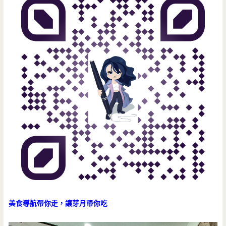
美食導航帶你走，讓芽月帶你吃