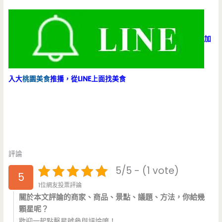
加
入大
桃園美食
推播，從LINE上面找美食
評論
5/5 - (1 vote)
5
1位網友投票評論
關於本文評論的商家、商品、景點、議題、方法，你給幾
顆星呢？
歡迎一起點擊星號參與評論唷！