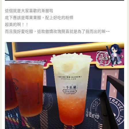
這個就是大家喜歡的漸層啦
底下應該是莓果果醋，配上好吃的粉條
超美的啊！！
而且我好愛吃醋，這款傲嬌玫瑰簡直就是為了我而出的嘛~~