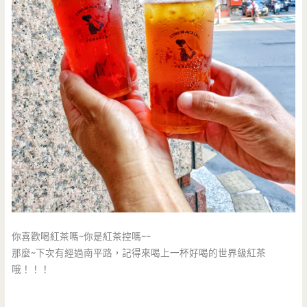
你喜歡喝紅茶嗎~你是紅茶控嗎~~
那麼~下次有經過南平路，記得來喝上一杯好喝的世界級紅茶
哦！！！