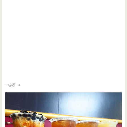
TG按讚：4