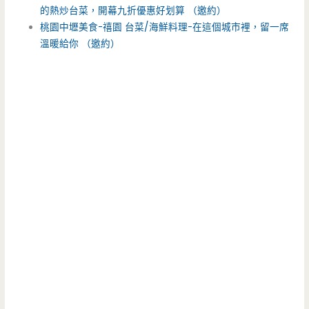
的熱炒台菜，開幕九折優惠好划算 （邀約）
桃園中壢美食-禧園 台菜/海鮮料理-在這個城市裡，留一席
溫暖給你 （邀約）