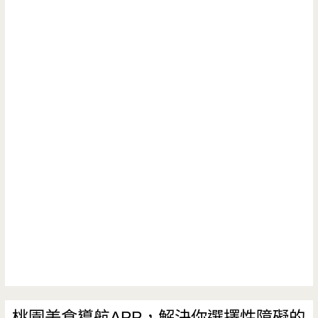
桃園美食導航APP，解決你選擇性障礙的