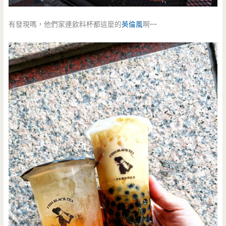
有發現嗎，他們家連飲料杯都這麼的
英倫風
啊~~