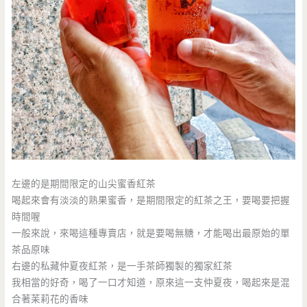
左邊的是期間限定的山尖蜜香紅茶
喝起來會有淡淡的熟果蜜香，是期間限定的紅茶之王，要喝要把握
時間喔
一般來說，來喝這種專賣店，就是要喝無糖，才能喝出最原始的單
茶品原味
右邊的私藏仲夏夜紅茶，是一手茶師獨製的獨家紅茶
我相當的好奇，喝了一口才知道，原來這一支仲夏夜，喝起來是混
合著苿莉花的香味