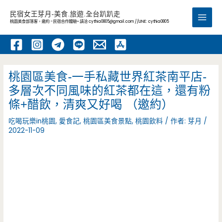
跳
民宿女王芽月-美食.旅遊.全台趴趴走
至
桃園美食部落客，邀約 -民宿合作體驗~ 請洽
cythia0805@gmail.com
//LINE: cythia0805
Main
主
要
Men
內
容
桃園區美食-一手私藏世界紅茶南平店-
多層次不同風味的紅茶都在這，還有粉
條+醋飲，清爽又好喝 （邀約）
吃喝玩樂in桃園
,
愛食記
,
桃園區美食景點
,
桃園飲料
/ 作者:
芽月
/
2022-11-09