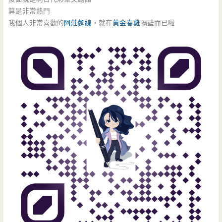
算是非常熱門
我個人非常喜歡的
阿莊麵線
，就在
黃金春雞
隔壁而已啦