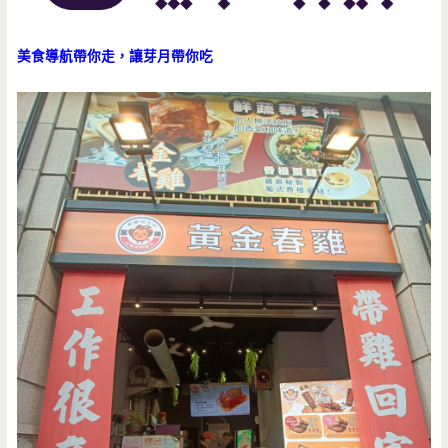
美食導航帶你走，讓芽月帶你吃