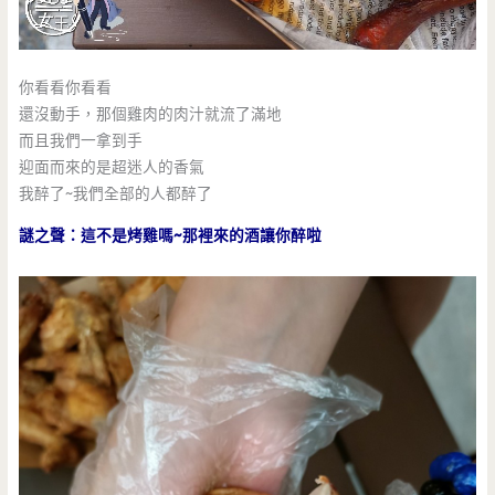
你看看你看看
還沒動手，那個雞肉的肉汁就流了滿地
而且我們一拿到手
迎面而來的是超迷人的香氣
我醉了~我們全部的人都醉了
謎之聲：這不是烤雞嗎~那裡來的酒讓你醉啦