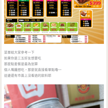
菜單給大家參考一下
如果你是三五好友想要吃
那麼點套餐是最為划算
個人嘴饞想吃，那麼就直接看單點嚕~~
這邊還有市面上沒看過的飲料耶