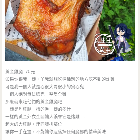
黃金雞腿 70元
如果你跟我一樣，丫我就想吃這種別的地方吃不到的炸雞
可是我一個人就是心很大胃很小的貪心鬼
一個人絕對無法嗑完一整隻全雞
那麼就來吃他們的黃金雞腿吧
一樣是炸雞腿一樣的香一樣的多汁
一樣的黃金外衣企圖讓人誤會它是烤雞……
超大的大雞腿，連同腿排部位
讓你一手在握，不能讓你遺落掉任何腿部的精華美味