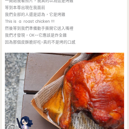
一開始我看照片，我真的以為這是烤雞
等到本尊出現在我面前
我們全部的人還是認為，它是烤雞
This is a roast chicken !!!
然後等到我們準備動手撕開它送入嘴裡
我們才發現，OK~~它應該是炸全雞
因為那個皮酥脆好吃~真的不是烤的口感