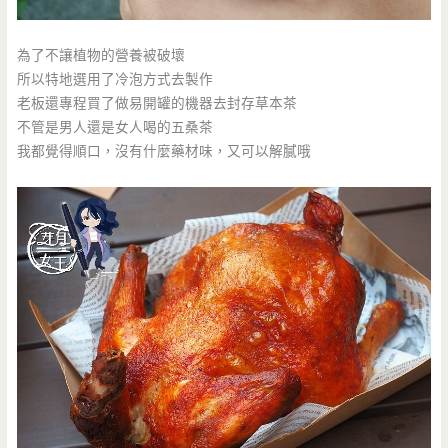
為了不讓植物的營養被破壞
所以特地選用了冷泡方式去製作
老板還專程買了做易開罐的機器去封存草本茶
不管是男人還是女人喝的五桑茶
我都覺得順口，沒有什麼藥材味，又可以解膩哦