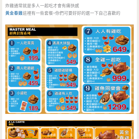
炸雞通常就是多人一起吃才會有痛快感
黃金春雞
這裡有一些套餐~你們可要好好的選一下自己喜歡的