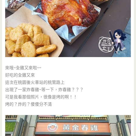
來哦~全雞又來啦~~
好吃的全雞又來
這次在桃園後火車站的桃鶯路上
出現了一家炸春雞~等一下，炸春雞？？？
可是我看那個照片，很像是烤的啊！！
烤的？炸的？傻傻分不清