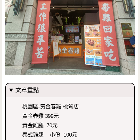
文章重點
桃園區-黃金春雞 桃鶯店
黃金春雞 399元
黃金雞腿 70元
泰式雞翅 小份 100元