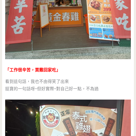
「工作很辛苦，買雞回家吃」
看到這句話，我也不由得笑了出來
挺寶的一句話呀~但好實際~對自己好一點，不為過