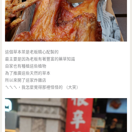
這個草本茶是老板精心配製的
最主要是因為老板有著豐富的藥草知識
自家也有種植這些植物
為了推廣這些天然的草本
所以來開了這家炸雞店
ㄟㄟㄟ，我怎麼覺得那裡怪怪的 （大笑）