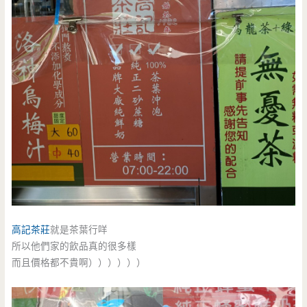
高記茶莊
就是茶葉行咩
所以他們家的飲品真的很多樣
而且價格都不貴啊））））））