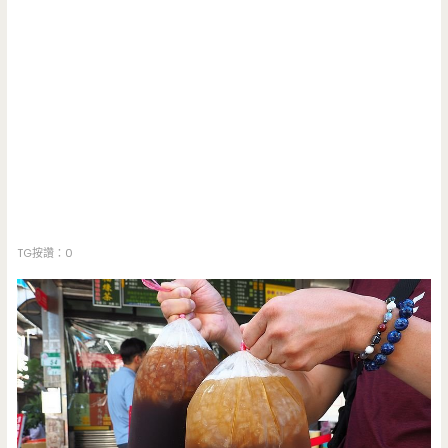
TG按讚：0