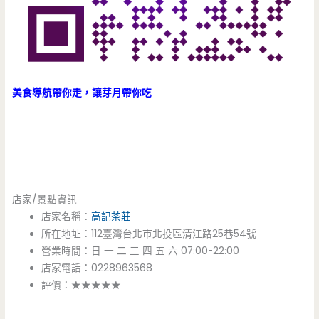
美食導航帶你走，讓芽月帶你吃
店家/景點資訊
店家名稱：
高記茶莊
所在地址：112臺灣台北市北投區清江路25巷54號
營業時間：日 一 二 三 四 五 六 07:00-22:00
店家電話：0228963568
評價：★★★★★