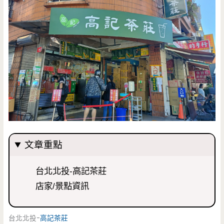
文章重點
台北北投-高記茶莊
店家/景點資訊
台北北投-
高記茶莊