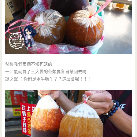
然後我們兩個不知死活的
一口氣就買了三大袋的茶類要各自帶回去喝
謎之聲 ：你們是水牛嗎？？？這麼會喝！！！