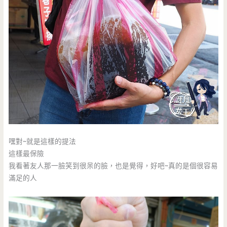
嘿對~就是這樣的提法
這樣最保險
我看著友人那一臉笑到很呆的臉，也是覺得，好吧~真的是個很容易
滿足的人