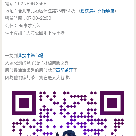
電話：02 2896 3568
地址：台北市北投區清江路25巷54號 （
點選這裡開始導航
）
營業時間：07:00~22:00
公休： 有事才公休
停車資訊：大豐公園地下停車場
一提到
北投中繼市場
大家想到的除了矮仔財滷肉飯之外
應該最津津樂道的應該就是
高記茶莊
了
因為他們家的茶，實在是太大包啦…..