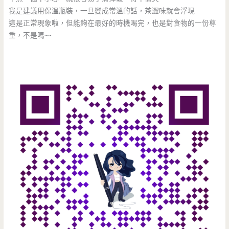
我是建議用保溫瓶裝，一旦變成常溫的話，茶澀味就會浮現
這是正常現象啦，但能夠在最好的時機喝完，也是對食物的一份尊
重，不是嗎~~