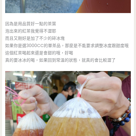
因為是用品質好一點的茶葉
泡出來的紅茶我覺得不澀耶
而且又剛好是加了不少的碎冰塊
如果你是選3000CC的單茶品，那麼是不能要求調整冰度跟甜度哦
這個紅茶喝起來還是會甜的哦，好喝
真的要冰冰的喝，如果回到常溫的狀態，就真的會比較澀了