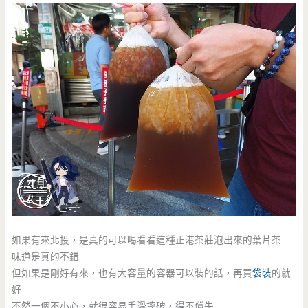
如果有來北投，是真的可以喝看看這種正港茶莊泡出來的葉片茶
味道是真的不錯
但如果是剛好有來，也有大容量的容器可以裝的話，再買
袋裝
的就
好
不然一個不小心，就很容易手滑摔破，得不償失