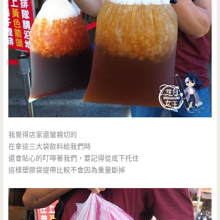
我覺得店家還蠻親切的
在拿這三大袋飲料給我們時
還會貼心的叮嚀著我們，要記得從底下托住
這樣塑膠袋提帶比較不會因為重量斷掉