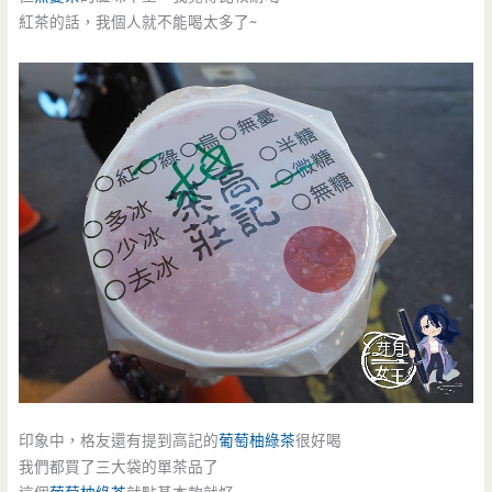
紅茶的話，我個人就不能喝太多了~
印象中，格友還有提到高記的
葡萄柚綠茶
很好喝
我們都買了三大袋的單茶品了