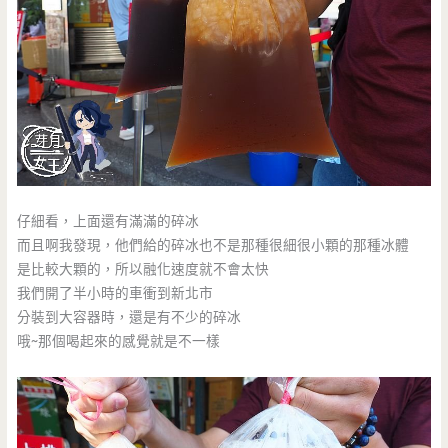
仔細看，上面還有滿滿的碎冰
而且啊我發現，他們給的碎冰也不是那種很細很小顆的那種冰體
是比較大顆的，所以融化速度就不會太快
我們開了半小時的車衝到新北市
分裝到大容器時，還是有不少的碎冰
哦~那個喝起來的感覺就是不一樣