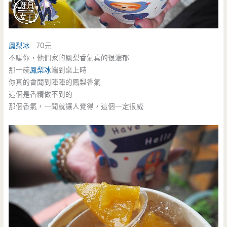
鳳梨冰
70元
不騙你，他們家的鳳梨香氣真的很濃郁
那一碗
鳳梨冰
端到桌上時
你真的會聞到陣陣的鳳梨香氣
這個是香精做不到的
那個香氣，一聞就讓人覺得，這個一定很威