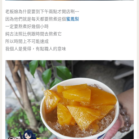
老板娘為什麼要到下午兩點才開店咧~~
因為他們就是每天都要熬煮這個
蜜鳳梨
一定要熬煮好幾個小時
純古法照比例跟時間去熬煮它
所以時間上不可能速成
我個人是覺得，有點職人的意味