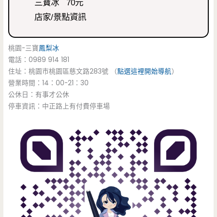
三寶冰 70元
店家/景點資訊
桃園-三寶
鳳梨冰
電話：0989 914 181
住址：桃園市桃園區慈文路283號 （
點選這裡開始導航
）
營業時間：14：00-21：30
公休日：有事才公休
停車資訊：中正路上有付費停車場