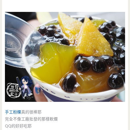
手工粉粿
真的很棒耶
完全不像工廠批發的那樣軟爛
QQ的好好吃耶