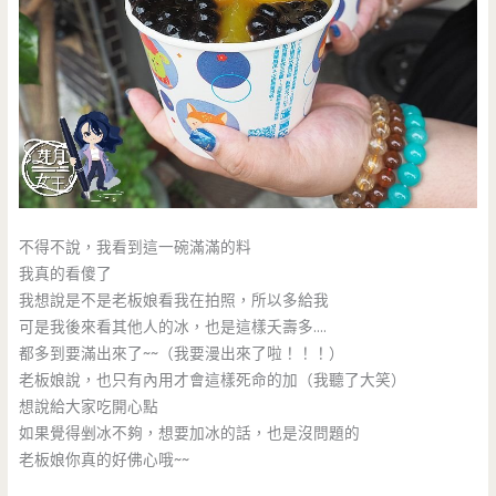
不得不說，我看到這一碗滿滿的料
我真的看傻了
我想說是不是老板娘看我在拍照，所以多給我
可是我後來看其他人的冰，也是這樣夭壽多….
都多到要滿出來了~~（我要漫出來了啦！！！）
老板娘說，也只有內用才會這樣死命的加（我聽了大笑）
想說給大家吃開心點
如果覺得剉冰不夠，想要加冰的話，也是沒問題的
老板娘你真的好佛心哦~~