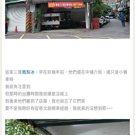
這家三寶
鳳梨冰
，早在好幾年前，他們還在中埔六街，還只是小餐
車時
我就有注意到
但那時的出攤時間我就硬是沒碰上
到後來他們搬到了店面，我也就忘了它們家
要不是我剛好有從慈文路開車經過，我就真的沒想到耶~~~