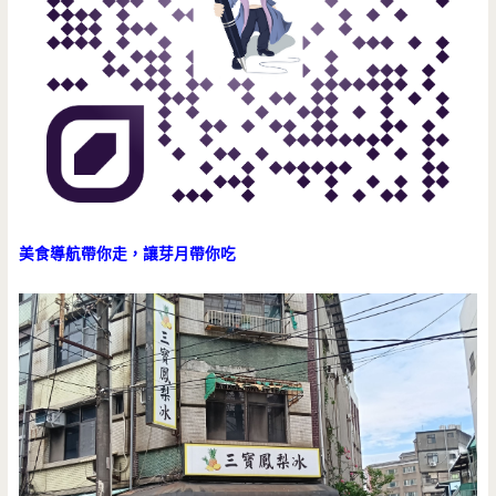
美食導航帶你走，讓芽月帶你吃