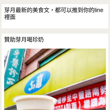
芽月最新的美食文，都可以推到你的line
裡面
贊助芽月喝珍奶