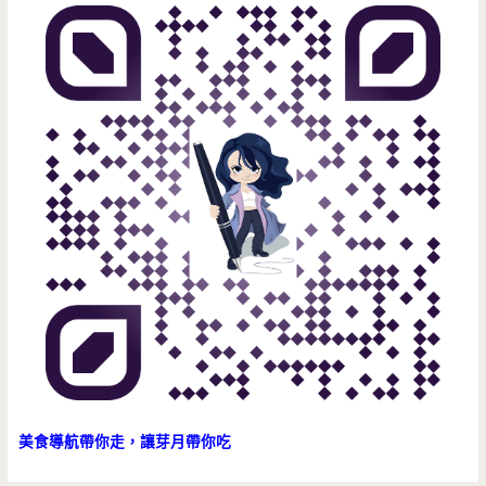
美食導航帶你走，讓芽月帶你吃