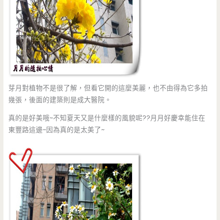
芽月對植物不是很了解，但看它開的這麼美麗，也不由得為它多拍
幾張，後面的建築則是成大醫院。
真的是好美哦~不知夏天又是什麼樣的風貌呢??月月好慶幸能住在
東豐路這邊~因為真的是太美了~