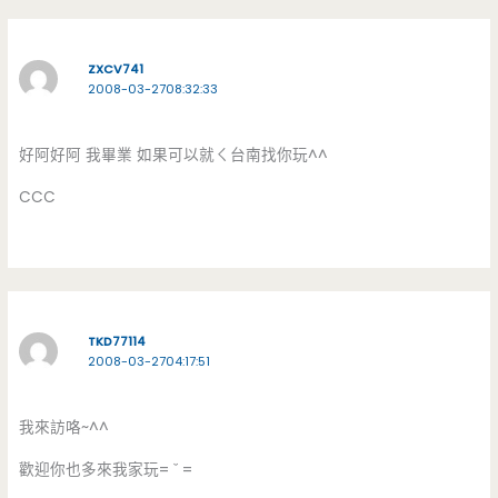
ZXCV741
2008-03-2708:32:33
好阿好阿 我畢業 如果可以就ㄑ台南找你玩^^
CCC
TKD77114
2008-03-2704:17:51
我來訪咯~^^
歡迎你也多來我家玩= ˇ =