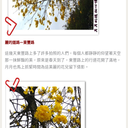
麗的道路—東豐路
這幾天東豐路上多了許多拍照的人們，每個人都靜靜的仰望著天空
那一抹鮮豔的美，原來是春天到了，東豐路上的行道花開了滿地，
月月也馬上抓緊時間為這美麗的花兒留下倩影。