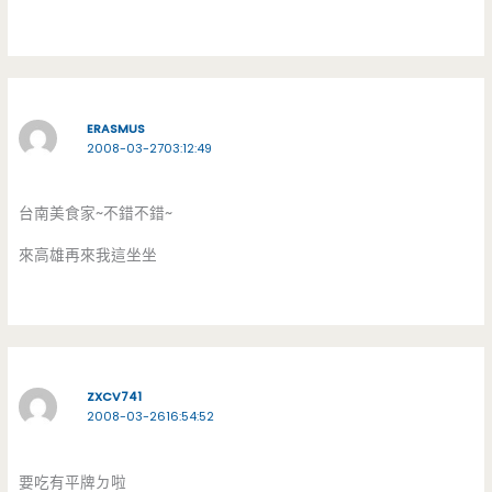
ERASMUS
2008-03-2703:12:49
台南美食家~不錯不錯~
來高雄再來我這坐坐
ZXCV741
2008-03-2616:54:52
要吃有平牌ㄉ啦