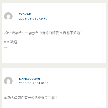
ZXCV741
2008-03-2607:24:57
>0<~哈哈哈~~~~@@台中有蛇ㄇ好玩ㄉ 我也不知道ˊˋ
= = 歡迎
~~
MAPLESUGERMI
2008-03-2604:20:09
成功大學前面有一條路也很漂亮呢 !