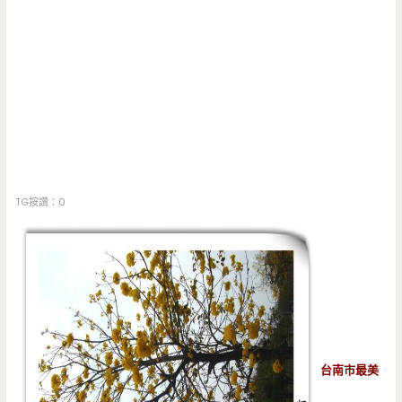
TG按讚：0
台南市最美