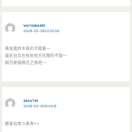
VICTORIA401
2008-03-2602:00:06
黃金風鈴木真的不錯看~~
最近台北也有些地方花開的不錯~~
假日來個賞花之旅吧~~
ZXCV741
2008-03-2516:04:15
都是台南ㄉ美食==