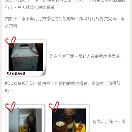
新天地B2逛了一下，恰好看到不二家，想說一直都是嘗試小潘潘的
布丁，今天就改吃別家看看。
由於不二家不準月月拍攝他們所設的櫃，所以月月只好買完再回家
狂拍嚕
外盒非常可愛，服務人員的態度也很好，
所以就算被告知不能拍照，但他們的態度還是非常輕柔，值得鼓
勵。
這次月月在不二家