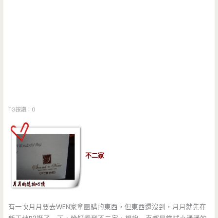
TG按讚：0
不二家
有一次月月要去WEN家拿團購的東西，但東西還沒到，月月就先在