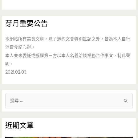
芽月重要公告
本網站所有美食文章，除了邀約文會特別註記之外，皆為本人自行
消費食記心得。
本人並未委託或授權第三方以本人名義洽談業務合作事宜，特此聲
明。
2021.02.03
搜
尋
關
鍵
近期文章
字