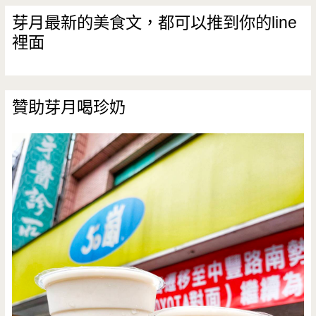
芽月最新的美食文，都可以推到你的line
裡面
贊助芽月喝珍奶