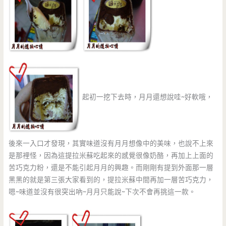
起初一挖下去時，月月還想說哇~好軟哦，
後來一入口才發現，其實味道沒有月月想像中的美味，也說不上來
是那裡怪，因為這提拉米蘇吃起來的感覺很像奶酪，再加上上面的
苦巧克力粉，還是不能引起月月的興趣。而剛剛有提到外面那一層
黑黑的就是第三張大家看到的，提拉米蘇中間再加一層苦巧克力，
嗯~味道並沒有很突出吶~月月只能說~下次不會再挑這一款。