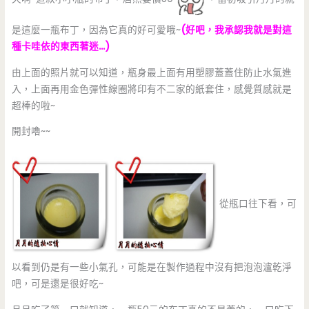
是這麼一瓶布丁，因為它真的好可愛哦~
(好吧，我承認我就是對這
種卡哇依的東西著迷…)
由上面的照片就可以知道，瓶身最上面有用塑膠蓋蓋住防止水氣進
入，上面再用金色彈性線圈將印有不二家的紙套住，感覺質感就是
超棒的啦~
開封嚕~~
從瓶口往下看，可
以看到仍是有一些小氣孔，可能是在製作過程中沒有把泡泡瀘乾淨
吧，可是還是很好吃~