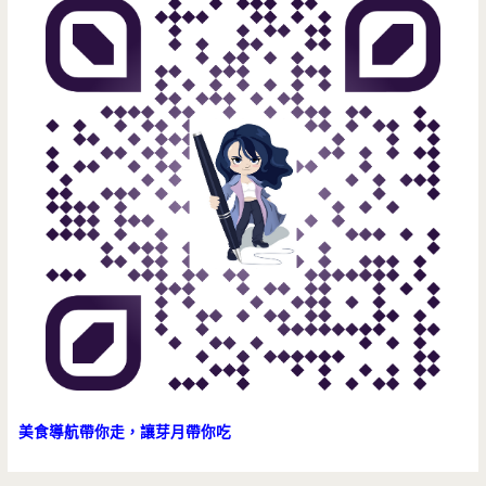
美食導航帶你走，讓芽月帶你吃