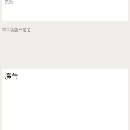
思微
留言功能已關閉。
廣告