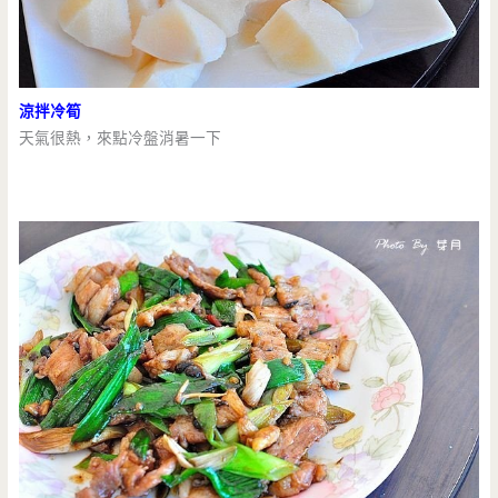
涼拌冷筍
天氣很熱，來點冷盤消暑一下