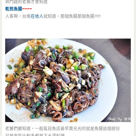
熟門路的老饕才會知道
乾煎魚腸
~~~~
人客啊，台南
在地人
就知道，那個魚腸那個魚腸!!!!!
老饕們都知道，一般虱目魚店最早賣光光的就是魚腸這個部份
可是市區比較多都是下水湯料理