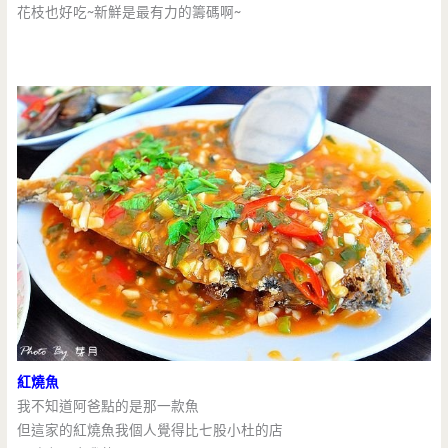
花枝也好吃~新鮮是最有力的籌碼啊~
紅燒魚
我不知道阿爸點的是那一款魚
但這家的紅燒魚我個人覺得比七股小杜的店