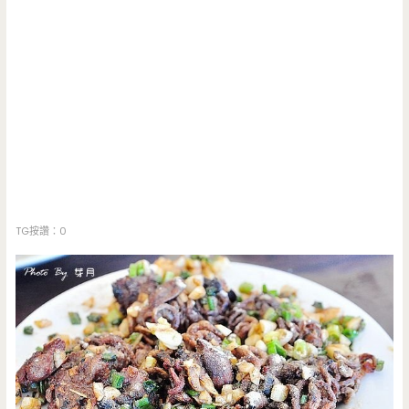
TG按讚：0