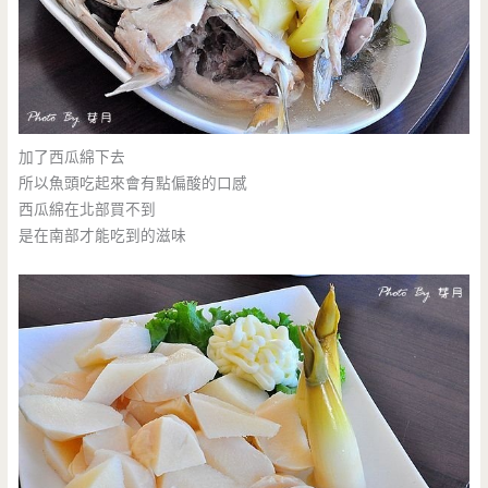
加了西瓜綿下去
所以魚頭吃起來會有點偏酸的口感
西瓜綿在北部買不到
是在南部才能吃到的滋味