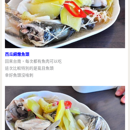
西瓜綿燉魚頭
回來台南，每次都有魚肉可以吃
這次比較特別的是虱目魚頭
幸好魚頭沒啥刺