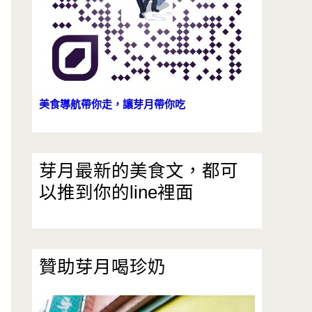
美食導航帶你走，讓芽月帶你吃
芽月最新的美食文，都可
以推到你的line裡面
贊助芽月喝珍奶