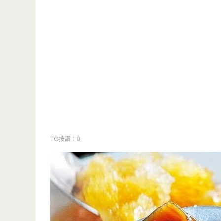
TG按讚：0