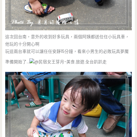
這次回台南，意外的收到好多玩具，兩個阿姨都送任任小玩具車，
他玩的十分開心啊
玩這兩台車就可以讓任任安靜15分鐘，看來小男生的必敗玩具夢魘
準備開始了…