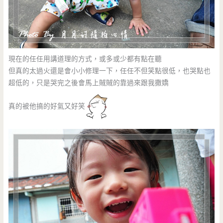
現在的任任用講道理的方式，或多或少都有點在聽
但真的太過火還是會小小修理一下，任任不但笑點很低，也哭點也
超低的，只是哭完之後會馬上賊賊的靠過來跟我撒嬌
真的被他搞的好氣又好笑