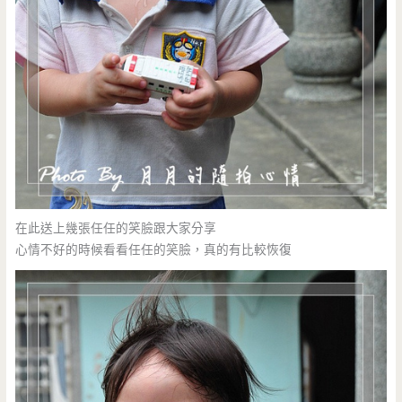
在此送上幾張任任的笑臉跟大家分享
心情不好的時候看看任任的笑臉，真的有比較恢復