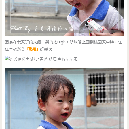
因為在老家玩的太瘋，笑的太High，所以晚上回到桃園家中時，任
任半夜還會
「憨眠」
好幾次