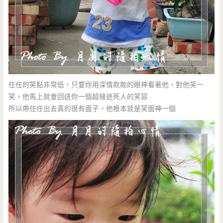
任任的笑點非常低，只要你用深情款款的眼神看著他，對他笑一
笑，他馬上就會回送你一個超級迷死人的笑容
所以帶任任出去真的很有面子，他根本就是笑面神一個