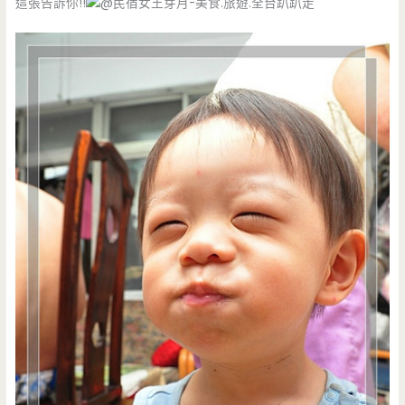
這張告訴你!!