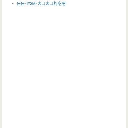
任任-1Y2M-大口大口的吃吧!