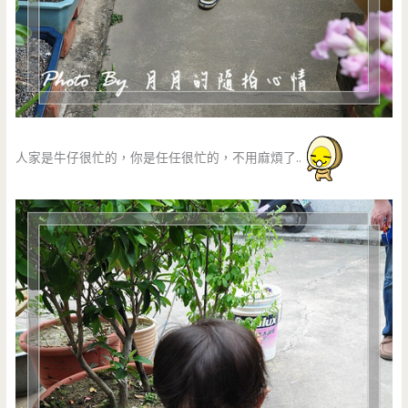
人家是牛仔很忙的，你是任任很忙的，不用麻煩了..