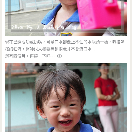
現在已經成功戒奶嘴，可是口水卻像止不住的水龍頭一樣，叭搭叭
搭的狂流，醫師說大概要等到兩歲才不會流口水….
還有四個月，再撐一下吧~~~XD