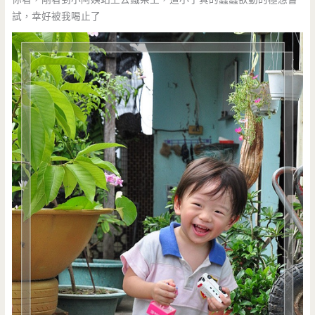
試，幸好被我喝止了