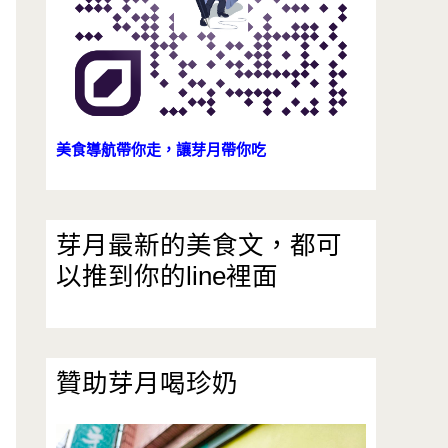
美食導航帶你走，讓芽月帶你吃
芽月最新的美食文，都可
以推到你的line裡面
贊助芽月喝珍奶