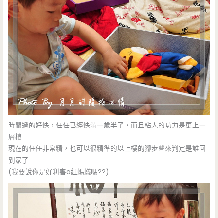
時間過的好快，任任已經快滿一歲半了，而且粘人的功力是更上一
層樓
現在的任任非常精，也可以很精準的以上樓的腳步聲來判定是誰回
到家了
(我要說你是好利害a紅螞蟻嗎??)