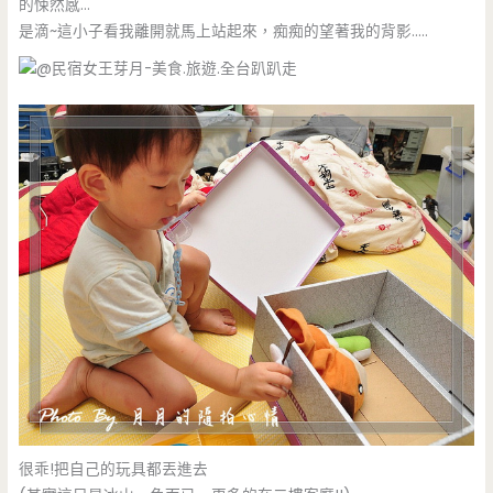
的悚然感…
是滴~這小子看我離開就馬上站起來，痴痴的望著我的背影…..
很乖!把自己的玩具都丟進去