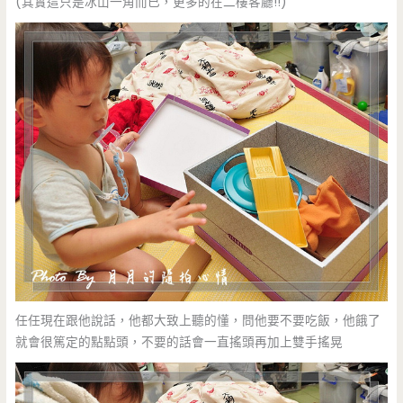
(其實這只是冰山一角而已，更多的在二樓客廳!!)
任任現在跟他說話，他都大致上聽的懂，問他要不要吃飯，他餓了
就會很篤定的點點頭，不要的話會一直搖頭再加上雙手搖晃