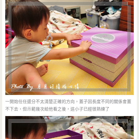
一開始任任還分不太清楚正確的方向，蓋子因長度不同的關係會蓋
不下去，但示範幾次給他看之後，這小子已經很熟練了