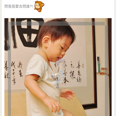
問我我要去問誰?!