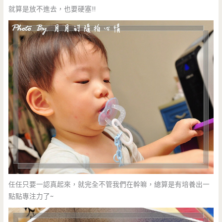
就算是放不進去，也要硬塞!!
任任只要一認真起來，就完全不管我們在幹嘛，總算是有培養出一
點點專注力了~