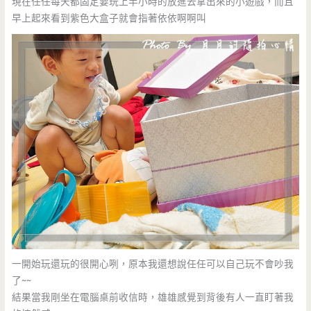
現在任任每天都固定要玩上半小時的放進去拿出來的小遊戲，而且
早上起來看到紫色大盒子就會指著依依啊啊叫
一開始玩還玩的很開心咧，原本我還想說任任可以自己玩不會吵我
了~~
結果當我剛坐在電腦桌前收信時，雄雄感覺到背後有人一直盯著我