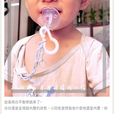
這張用白平衡修過來了~
任任還是呈現超內雙的狀態，小四老是問我為什麼他還是內雙，你