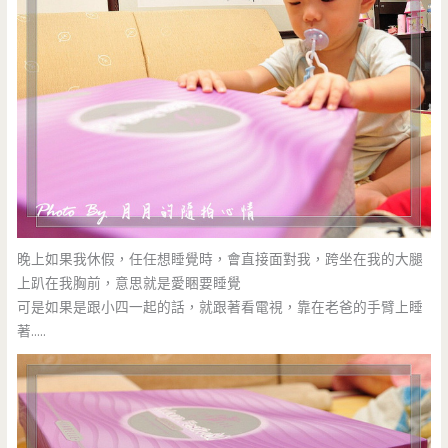
晚上如果我休假，任任想睡覺時，會直接面對我，跨坐在我的大腿
上趴在我胸前，意思就是愛睏要睡覺
可是如果是跟小四一起的話，就跟著看電視，靠在老爸的手臂上睡
著…..