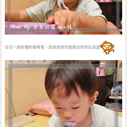
任任一臉防備的看著我，因為他很怕我搶走他的玩具盒