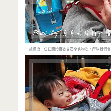
一歲過後，任任開始喜歡自己拿食物吃，所以我們會