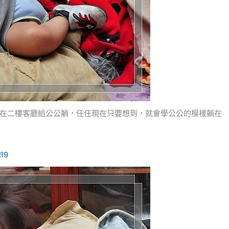
在二樓客廳給公公躺，任任現在只要想到，就會學公公的模樣躺在
19