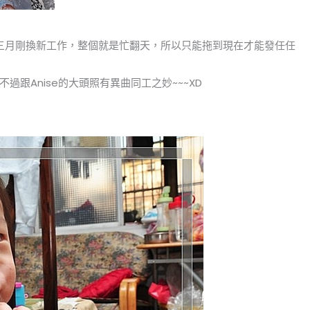
三月剛換新工作，整個就是忙翻天，所以只能拖到現在才能發任任
跟Anise的大頭照有異曲同工之妙~~~XD