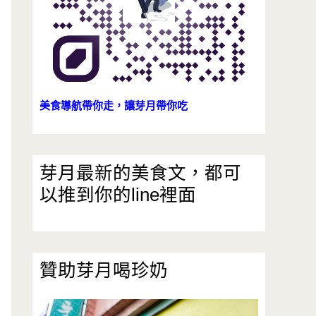
美食導航帶你走，讓芽月帶你吃
芽月最新的美食文，都可
以推到你的line裡面
贊助芽月喝珍奶