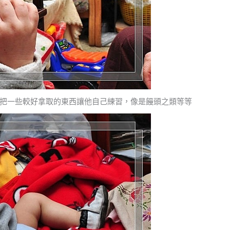
把一些較好拿取的東西讓他自己練習，像是饅頭之類等等