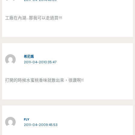
工廠在內湖…那我可以走過買!!!
希尼媽
2011-04-2010:35:47
打開的時候水蜜桃香味就散出來，很讚啊!!
FLY
2011-04-2009:45:53