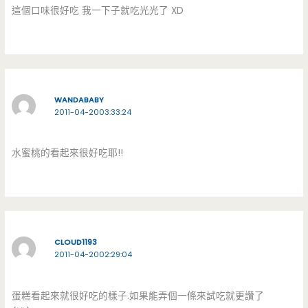
這個口味很好吃 我一下子就吃光光了 XD
WANDABABY
2011-04-2003:33:24
水蜜桃的看起來很好吃耶!!
CLOUD1193
2011-04-2002:29:04
蛋糕看起來就很好吃的樣子.如果能弄個一條來試吃就更讚了