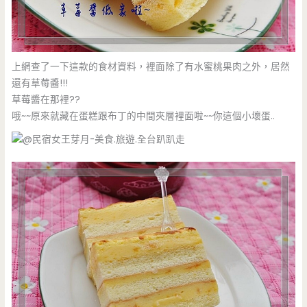
上網查了一下這款的食材資料，裡面除了有水蜜桃果肉之外，居然
還有草莓醬!!!
草莓醬在那裡??
哦~~原來就藏在蛋糕跟布丁的中間夾層裡面啦~~你這個小壞蛋..