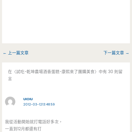
←
上一篇文章
下一篇文章
→
在〈試吃-乾坤農場酒香蛋糕-康熙來了團購美食〉中有 30 則留
言
UIOIU
2012-03-1213:48:59
我從活動開始就打電話好多次，
一直到12月都還有打