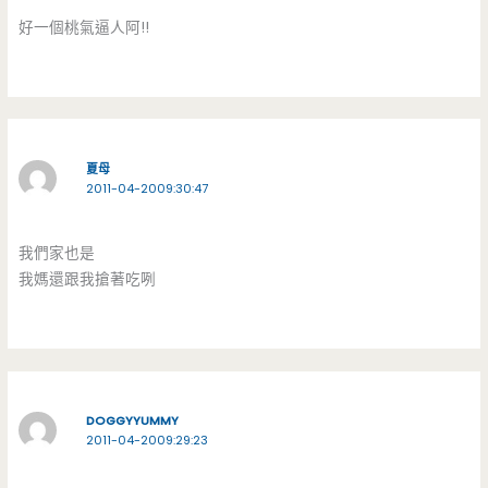
好一個桃氣逼人阿!!
夏母
2011-04-2009:30:47
我們家也是
我媽還跟我搶著吃咧
DOGGYYUMMY
2011-04-2009:29:23