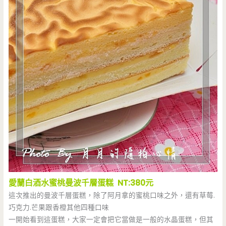
愛蘭白酒水蜜桃曼波千層蛋糕 NT:380元
這次推出的曼波千層蛋糕，除了阿月拿的蜜桃口味之外，還有草莓.
巧克力.芒果跟香橙其他四種口味
一開始看到這蛋糕，大家一定會把它當做是一般的水晶蛋糕，但其