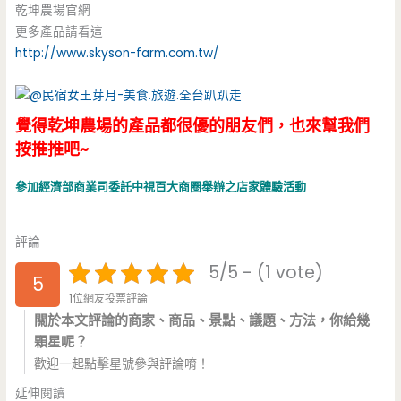
乾坤農場官網
更多產品請看這
http://www.skyson-farm.com.tw/
覺得乾坤農場的產品都很優的朋友們，也來幫我們
按推推吧~
參加經濟部商業司委託中視百大商圈舉辦之店家體驗活動
評論
5/5 - (1 vote)
5
1位網友投票評論
關於本文評論的商家、商品、景點、議題、方法，你給幾
顆星呢？
歡迎一起點擊星號參與評論唷！
延伸閱讀