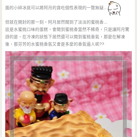
面的小碎冰就可以將阿月的貪吃個性表現的一覽無疑…
但就在開封的那一刻，阿月居然聞到了淡淡的蜜桃香….
這是水蜜桃口味的蛋糕，會聞到蜜桃香當然不稀奇，只是讓阿月驚
訝的是，在冷凍的狀態下居然還可以聞到蜜桃香氣，那麼在解凍
後，那芬芳的水蜜桃香氣又會是多麼的香氣逼人呢??