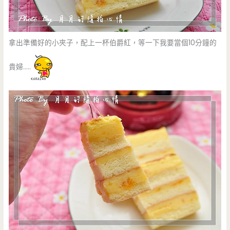
拿出準備好的小夾子，配上一杯伯爵紅，等一下我要當個10分鐘的
貴婦…..