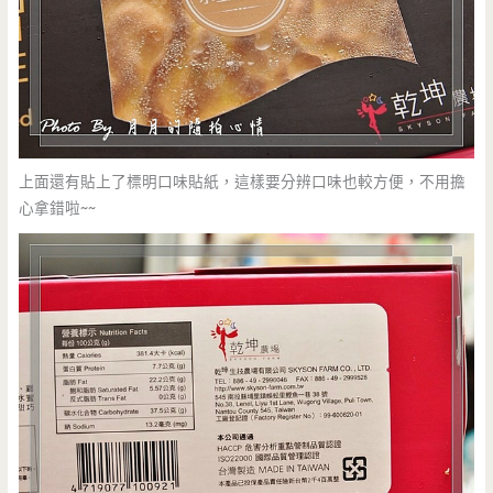
上面還有貼上了標明口味貼紙，這樣要分辨口味也較方便，不用擔
心拿錯啦~~