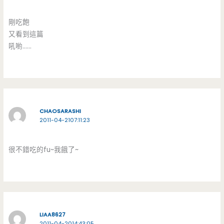
剛吃飽
又看到這篇
吼喲……
CHAOSARASHI
2011-04-2107:11:23
很不錯吃的fu~我餓了~
LIAA8627
2011-04-2014:43:05