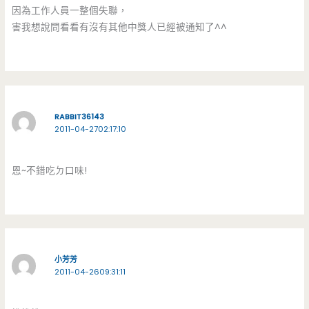
因為工作人員一整個失聯，
害我想說問看看有沒有其他中獎人已經被通知了^^
RABBIT36143
2011-04-2702:17:10
恩~不錯吃ㄉ口味!
小芳芳
2011-04-2609:31:11