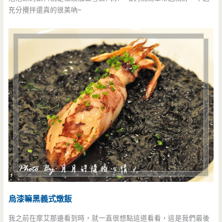
充分攪拌還真的很美吶~
烏漆嘛黑義式燉飯
我之前在摩艾那邊看到時，就一直很想點這道看看，這是我們最後