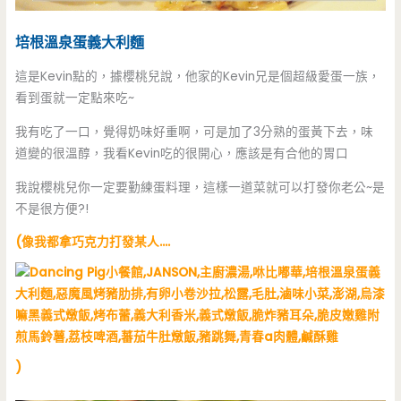
培根溫泉蛋義大利麵
這是Kevin點的，據櫻桃兒說，他家的Kevin兄是個超級愛蛋一族，
看到蛋就一定點來吃~
我有吃了一口，覺得奶味好重啊，可是加了3分熟的蛋黃下去，味
道變的很溫醇，我看Kevin吃的很開心，應該是有合他的胃口
我說櫻桃兒你一定要勤練蛋料理，這樣一道菜就可以打發你老公~是
不是很方便?!
(像我都拿巧克力打發某人….
)