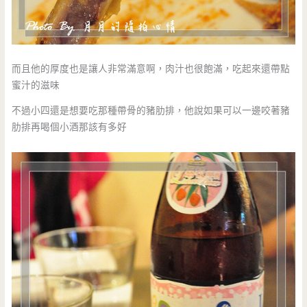
而且他的厚度也是讓人非常滿意啊，肉汁也很飽滿，吃起來還帶點
蜜汁的滋味
不過小四還是想要吃那種帶骨的豬肋排，他說如果可以一邊咬著豬
肋排再喝個小酒那該有多好