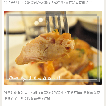
我的天兒啊，春雞還可以做這樣的解釋哦~實在是太有創意了
雖然外皮有入味，吃起來有著淡淡的蒜味，不過可惜的是雞肉就沒
啥味道了，所幸肉質還是很鮮嫩