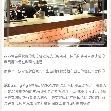
我非常喜歡餐廳的廚房是做開放式的設計，因為顧客可以很清楚的
看到廚師們在料理的過程
而這也一定是要對自家的衛生品質跟餐點很有自信的餐廳才會做的
事