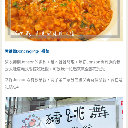
豬跳舞
Dancing Pig小餐館
這次接到Janson的邀約，我才雄雄發現，年初Janson也有邀約我
去大肚皮義式餐館吃燉飯，可是我一忙起來就全部忘光光
幸好Janson沒有放棄我，開了第二家分店後又再寫信給我，實在是
足感心a