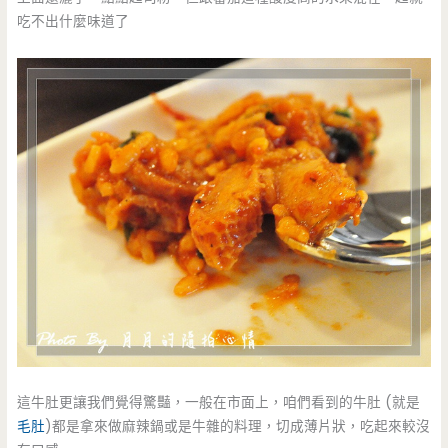
吃不出什麼味道了
這牛肚更讓我們覺得驚豔，一般在市面上，咱們看到的牛肚 (就是
毛肚
)都是拿來做麻辣鍋或是牛雜的料理，切成薄片狀，吃起來較沒