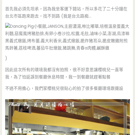
首先我必須先坦承，因為我坐客運下錯站，所以多花了二十分鐘在
台北市區跑來跑去，找不到路 (我是台北路痴…
)
因此這次所有的環境我都沒有拍照，很不好意思讓櫻桃兒一直等
我，為了怕延誤到餐廳休息時間，我一到餐廳就趕著點餐
不過不用擔心，我們家櫻桃兒很貼心的拍了很多餐廳環境跟擺設