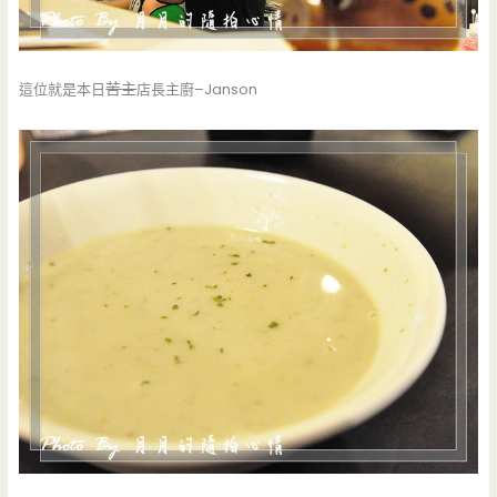
這位就是本日
苦主
店長主廚–Janson