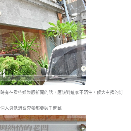
平時有在看些娛樂版新聞的話，應該對這家不陌生，候大主播的訂
一個人最低消費套餐都要破千起跳