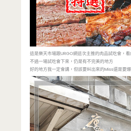
這是樂天市場跟URGO網這次主推的肉品試吃會，
不過一場試吃會下來，仍是有不完美的地方
好的地方我一定會講，但該要糾出來的Miss還是要