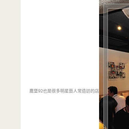
鷹堡92也是很多明星藝人常造訪的店