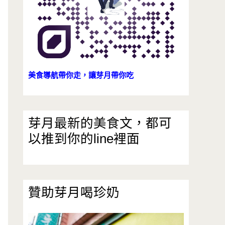
美食導航帶你走，讓芽月帶你吃
芽月最新的美食文，都可
以推到你的line裡面
贊助芽月喝珍奶