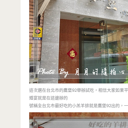
這次選在台北市的鷹堡92舉辦試吃，相信大家如果
婚宴就是在這邊辦的
號稱全台北市最好吃的小羔羊排就是鷹堡92出的，