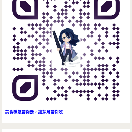
美食導航帶你走，讓芽月帶你吃