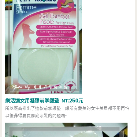
樂活適女用凝膠前掌護墊 NT:250元
所以廠商推出了這款前掌護墊，讓所有愛美的女生美眉都不用再怕
以後非得要買厚底涼鞋的問題嚕~