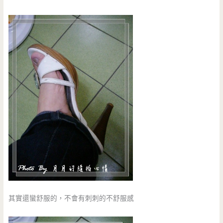
其實還蠻舒服的，不會有刺刺的不舒服感