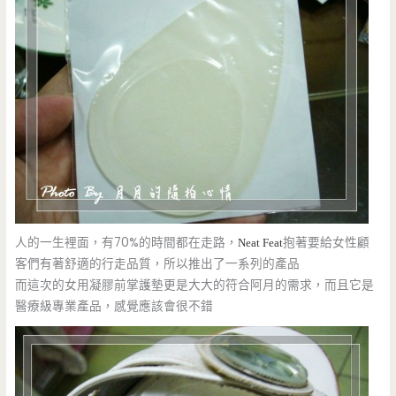
人的一生裡面，有70%的時間都在走路，
抱著要給女性顧
Neat Feat
客們有著舒適的行走品質，所以推出了一系列的產品
而這次的女用凝膠前掌護墊更是大大的符合阿月的需求，而且它是
醫療級專業產品，感覺應該會很不錯