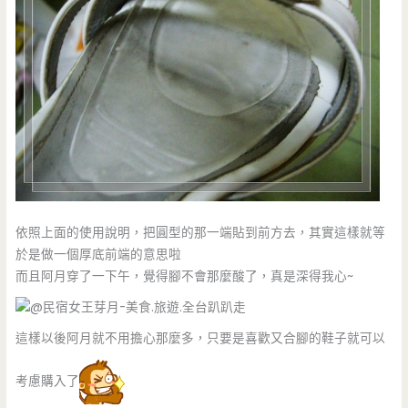
依照上面的使用說明，把圓型的那一端貼到前方去，其實這樣就等
於是做一個厚底前端的意思啦
而且阿月穿了一下午，覺得腳不會那麼酸了，真是深得我心~
這樣以後阿月就不用擔心那麼多，只要是喜歡又合腳的鞋子就可以
考慮購入了