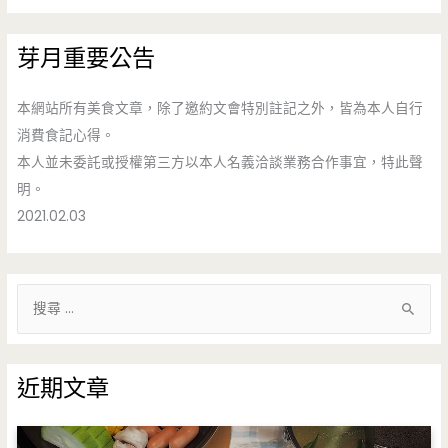
芽月重要公告
本網站所有美食文章，除了邀約文會特別註記之外，皆為本人自行
消費食記心得。
本人並未委託或授權第三方以本人名義洽談業務合作事宜，特此聲
明。
2021.02.03
搜
尋
關
鍵
近期文章
字
: