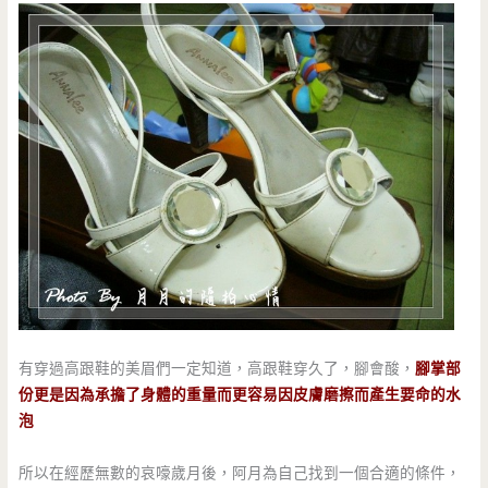
有穿過高跟鞋的美眉們一定知道，高跟鞋穿久了，腳會酸，
腳掌部
份更是因為承擔了身體的重量而更容易因皮膚磨擦而產生要命的水
泡
所以在經歷無數的哀嚎歲月後，阿月為自己找到一個合適的條件，