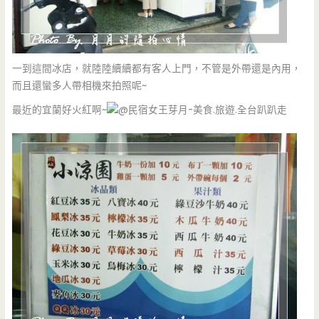
一到這間冰店，就陸陸續續都有客人上門，不管是外帶還是內用，
而且還蠻多人帶相機來拍照呢~
最近的宜蘭好火紅啊~