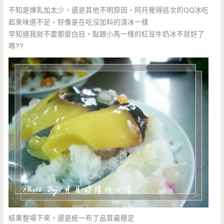
不知是煉乳加太少，還是其他不明原因，阿月覺得這次的QQ冰吃
起來味道不足，好像是在吃沒加料的清冰一樣
早知道我就不要那麼白目，點跟小馬一樣的紅豆牛奶冰不就好了
嗎??
結果整場下來，還是統一布丁品質最穩定