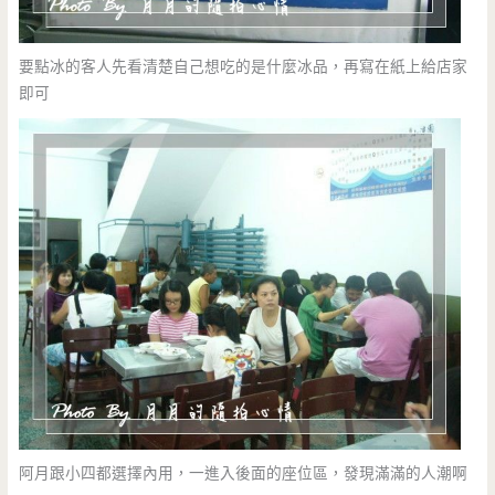
要點冰的客人先看清楚自己想吃的是什麼冰品，再寫在紙上給店家
即可
阿月跟小四都選擇內用，一進入後面的座位區，發現滿滿的人潮啊