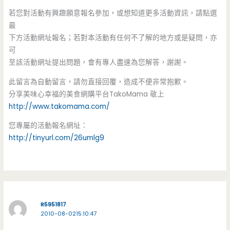
若您對活動有興趣願意報名參加，或想知道更多活動資訊，請點選
最
下方活動網址報名；若對本活動有任何不了解的地方或是疑問，亦
可
至該活動網址提出問題，會有專人盡速為您解答，謝謝。
此留言為自動留言，請勿直接回覆，造成不便非常抱歉。
分享美味心幸福的美食網購平台TakoMama 敬上
http://www.takomama.com/
您專屬的活動報名網址：
http://tinyurl.com/26umlg9
R5951817
2010-08-0215:10:47