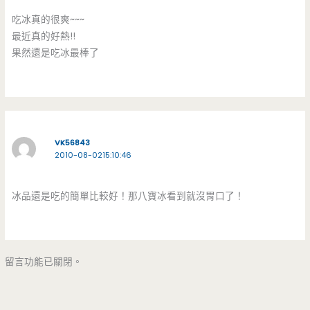
吃冰真的很爽~~~
最近真的好熱!!
果然還是吃冰最棒了
VK56843
2010-08-0215:10:46
冰品還是吃的簡單比較好！那八寶冰看到就沒胃口了！
留言功能已關閉。