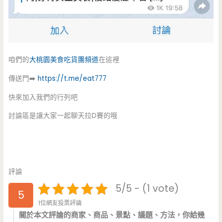
咱們的
大桃園美食吃貨團
頻道
在這裡
傳送門➡️
https://t.me/eat777
快來加入我們的行列吧
討論區是讓大家一起聊天拉D賽的哦
評論
5/5 - (1 vote)
5
1位網友投票評論
關於本文評論的商家、商品、景點、議題、方法，你給幾