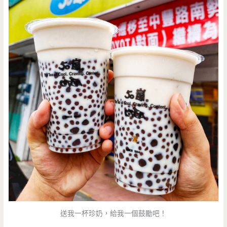
送我一杯珍奶，給我一個鼓勵吧！