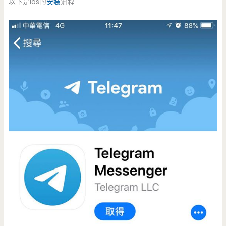
以下是ios的
安裝
流程