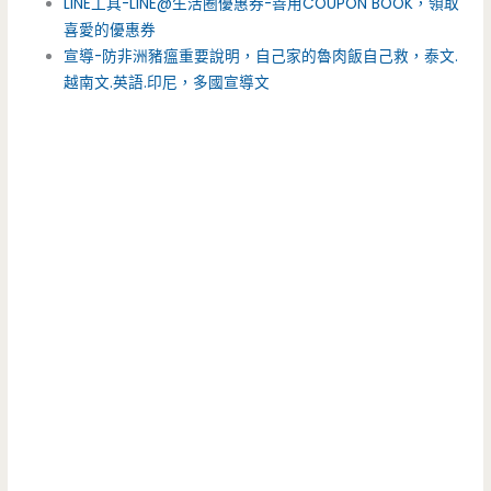
LINE工具-LINE@生活圈優惠券-善用COUPON BOOK，領取
喜愛的優惠券
宣導-防非洲豬瘟重要說明，自己家的魯肉飯自己救，泰文.
越南文.英語.印尼，多國宣導文