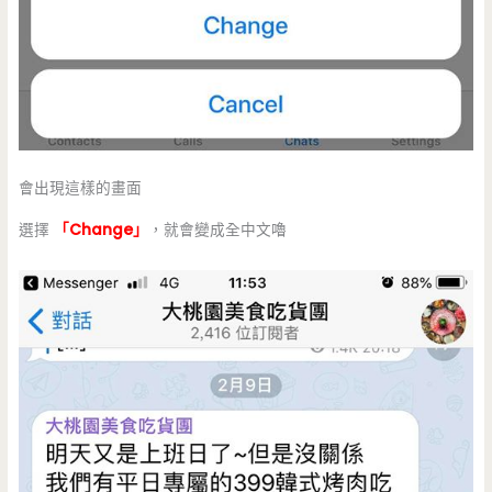
會出現這樣的畫面
選擇
「Change」
，就會變成全中文嚕