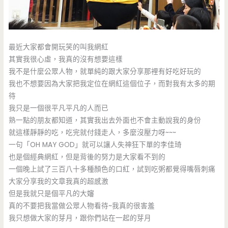
最近大家都會開玩笑的叫我網紅
其實我很心虛，我真的沒有想要這樣
我不是什麼公眾人物，就單純的跟大家分享那裡有好吃好玩的
我也不想要因為大家把我定位在網紅這個位子，而對我有太多的期
待
我只是一個很平凡平凡的人而已
熟一點的朋友都知道，其實我出去外面也不會主動說我的身份
就這樣靜靜的吃，吃完就付錢走人，多麼沒壓力呀~~~
一句「OH MAY GOD」就可以讓人失神狂下單的李佳琦
也是個經典網紅，但是背後的努力是大家看不到的
一個晚上試了三百八十多種顏色的口紅，試到吃粥都覺得嘴唇刺痛
大家分享我的文章我真的超感激
但是我就只是個平凡的大嬸
真的不要把我當做公眾人物看待~我真的很害羞
我只想做大家的芽月，跟你們站在一起的芽月