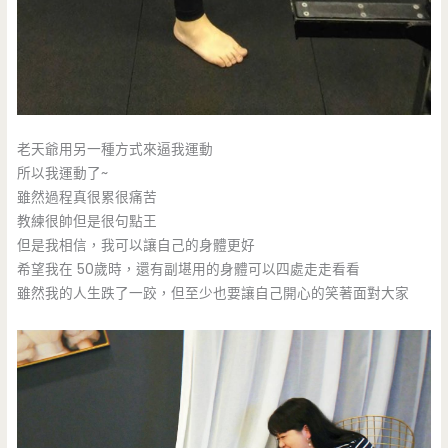
老天爺用另一種方式來逼我運動
所以我運動了~
雖然過程真很累很痛苦
教練很帥但是很句點王
但是我相信，我可以讓自己的身體更好
希望我在 50歲時，還有副堪用的身體可以四處走走看看
雖然我的人生跌了一跤，但至少也要讓自己開心的笑著面對大家