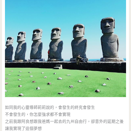
如同我的心靈導師莉莉說的，會發生的終究會發生
不會發生的，你怎麼強求都不會實現
之前我跟阿良想跟我爸媽一起去的九州自由行，卻意外的延期之後
讓我實現了這個夢想