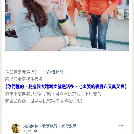
這篇算是我最近的一些
心情
疏發
所以我會寫很多很多
(你們懂的，我這個大嬸寫文就是話多，老太婆的裹腳布又臭又長)
如果不想要看那麼多字的，可以直接拉到底下用聽的
我說給你聽，但是是比較精簡版的啦~(笑)