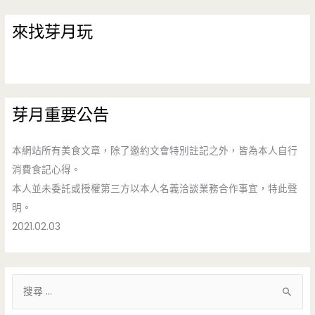
來找芽月玩
芽月重要公告
本網站所有美食文章，除了邀約文會特別註記之外，皆為本人自行
消費食記心得。
本人並未委託或授權第三方以本人名義洽談業務合作事宜，特此聲
明。
2021.02.03
搜
尋