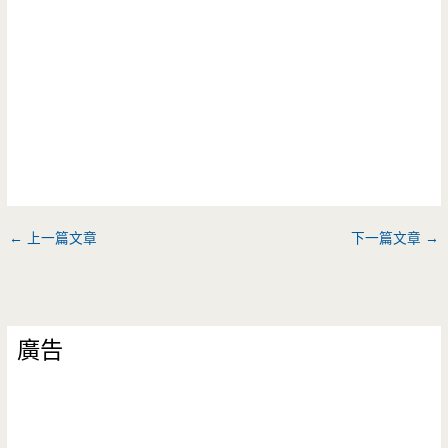
←
上一篇文章
下一篇文章
→
廣告