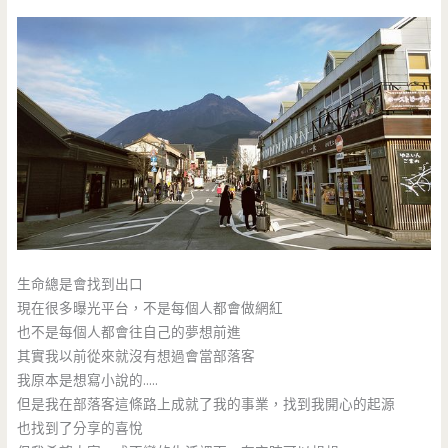
生命總是會找到出口
現在很多曝光平台，不是每個人都會做網紅
也不是每個人都會往自己的夢想前進
其實我以前從來就沒有想過會當部落客
我原本是想寫小說的…..
但是我在部落客這條路上成就了我的事業，找到我開心的起源
也找到了分享的喜悅