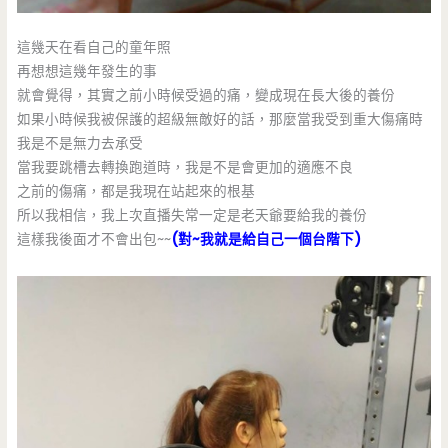
這幾天在看自己的童年照
再想想這幾年發生的事
就會覺得，其實之前小時候受過的痛，變成現在長大後的養份
如果小時候我被保護的超級無敵好的話，那麼當我受到重大傷痛時
我是不是無力去承受
當我要跳槽去轉換跑道時，我是不是會更加的適應不良
之前的傷痛，都是我現在站起來的根基
所以我相信，我上次直播失常一定是老天爺要給我的養份
這樣我後面才不會出包~~
(對~我就是給自己一個台階下)