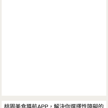
桃園美食導航APP，解決你選擇性障礙的