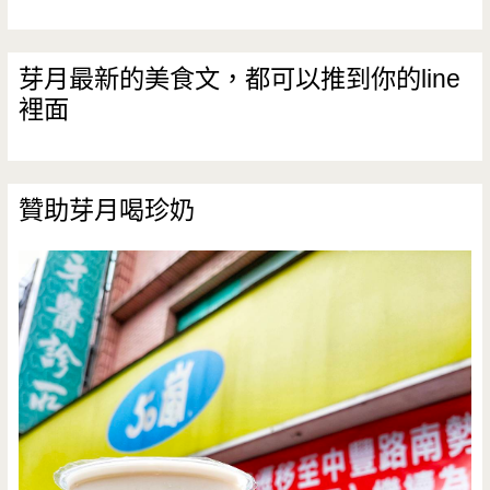
芽月最新的美食文，都可以推到你的line
裡面
贊助芽月喝珍奶