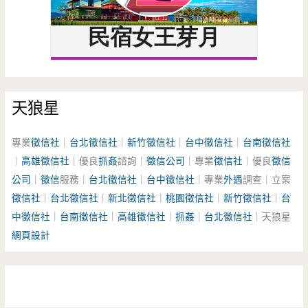
天狼星
專業
徵信社
｜
台北徵信社
｜
新竹徵信社
｜
台中徵信社
｜
台南徵信社
｜
高雄徵信社
｜優良
抓姦
諮詢｜
徵信公司
｜專業
徵信社
｜優良
徵信
公司
｜
徵信
服務｜
台北徵信社
｜
台中徵信社
｜專業
外遇
調查｜立案
徵信社
｜
台北徵信社
｜
新北徵信社
｜
桃園徵信社
｜
新竹徵信社
｜
台
中徵信社
｜
台南徵信社
｜
高雄徵信社
｜
抓姦
｜
台北徵信社
｜天狼星
網頁設計