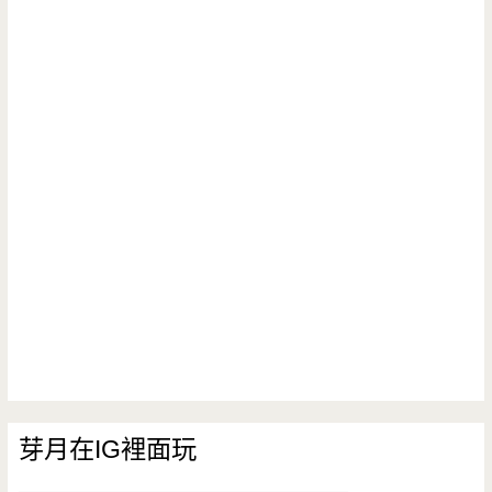
芽月在IG裡面玩