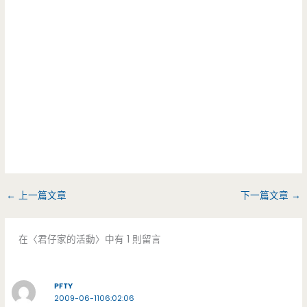
←
上一篇文章
下一篇文章
→
在〈君仔家的活動〉中有 1 則留言
PFTY
2009-06-1106:02:06