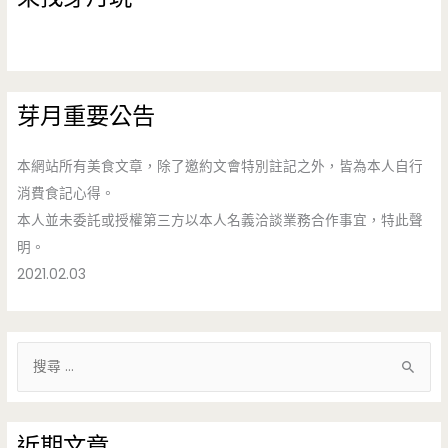
芽月重要公告
本網站所有美食文章，除了邀約文會特別註記之外，皆為本人自行
消費食記心得。
本人並未委託或授權第三方以本人名義洽談業務合作事宜，特此聲
明。
2021.02.03
搜
尋
關
鍵
近期文章