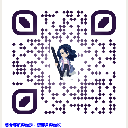
美食導航帶你走，讓芽月帶你吃