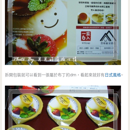
拆開包裝就可以看到一張屬於布丁的dm，看起來就好有
日式風格
~