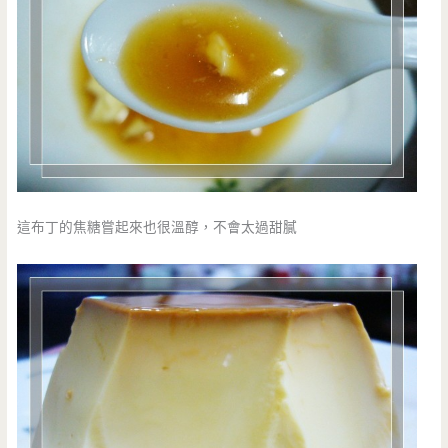
這布丁的焦糖嘗起來也很溫醇，不會太過甜膩