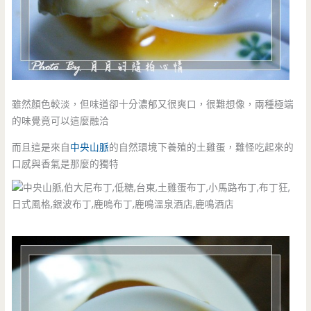
雖然顏色較淡，但味道卻十分濃郁又很爽口，很難想像，兩種極端
的味覺竟可以這麼融洽
而且這是來自
中央山脈
的自然環境下養殖的土雞蛋，難怪吃起來的
口感與香氣是那麼的獨特