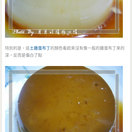
特別的是，這
土雞蛋布丁
的顏色看起來沒有像一般的雞蛋布丁來的
深，反而是偏白了點