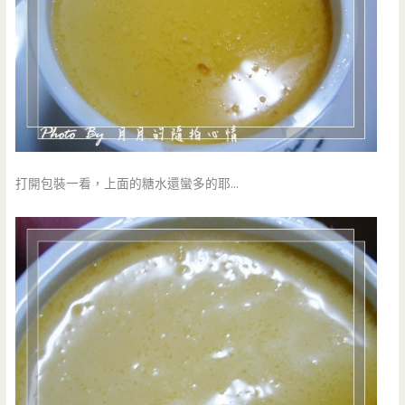
打開包裝一看，上面的糖水還蠻多的耶…