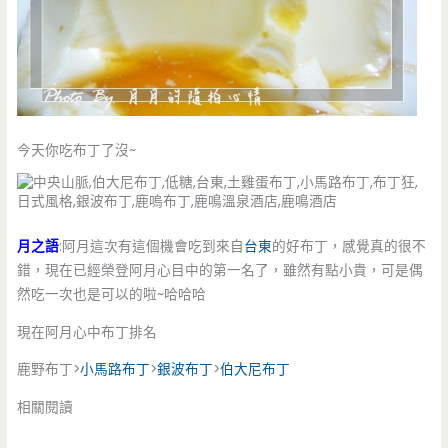
今天你吃布丁了沒~
月之語
:阿月這次有這個機會吃到來自
台東
的好布丁，感覺真的很不
錯，現在已經榮登阿月心目中的第一名了，雖然有點小貴，可是偶
然吃一次也是可以的啦~哈哈哈
現在阿月心中布丁排名
鹿野布丁>
小馬路布丁
>
銀波布丁
>
伯大尼布丁
相關閱讀