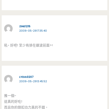
ZINE1215
2009-05-2917:35:40
吼~ 好吧! 至少有排在銀波前面><
LYDIA0207
2009-05-2913:45:52
推一個~
這真的好吃!
而且你的倒扣功力真的不錯，