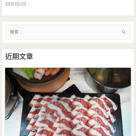
2021.02.03
搜
尋
關
鍵
近期文章
字
: