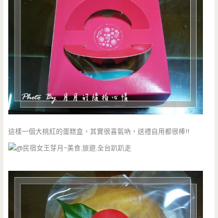
這樣一個大桃紅的蛋糕盒，其實很喜氣吶，送禮自用都很棒!!