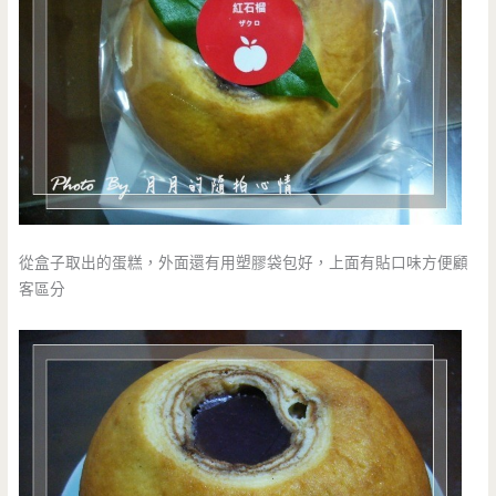
從盒子取出的蛋糕，外面還有用塑膠袋包好，上面有貼口味方便顧
客區分