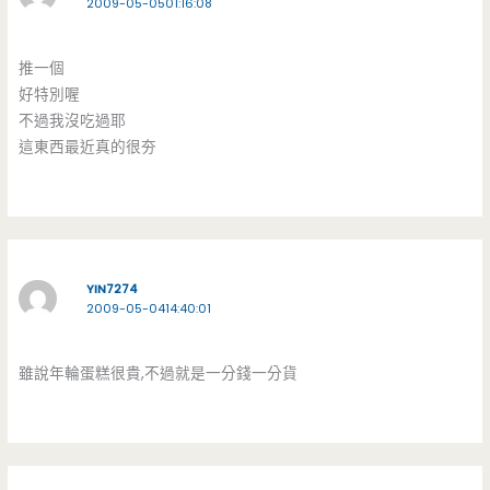
2009-05-0501:16:08
推一個
好特別喔
不過我沒吃過耶
這東西最近真的很夯
YIN7274
2009-05-0414:40:01
雖說年輪蛋糕很貴,不過就是一分錢一分貨