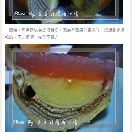
一開始，阿月還以為會很難切，因為有蘋果的果肉咩，沒想到還挺
軟的，下刀很順，完全不費力