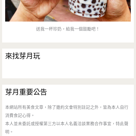
送我一杯珍奶，給我一個鼓勵吧！
來找芽月玩
芽月重要公告
本網站所有美食文章，除了邀約文會特別註記之外，皆為本人自行
消費食記心得。
本人並未委託或授權第三方以本人名義洽談業務合作事宜，特此聲
明。