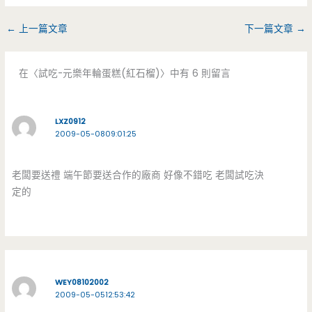
←
上一篇文章
下一篇文章
→
在〈試吃-元樂年輪蛋糕(紅石榴)〉中有 6 則留言
LXZ0912
2009-05-0809:01:25
老闆要送禮 端午節要送合作的廠商 好像不錯吃 老闆試吃決
定的
WEY08102002
2009-05-0512:53:42