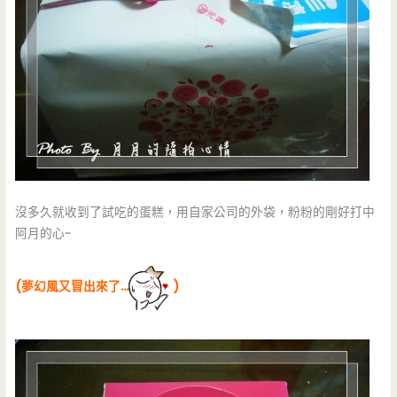
沒多久就收到了試吃的蛋糕，用自家公司的外袋，粉粉的剛好打中
阿月的心~
(夢幻風又冒出來了…
)