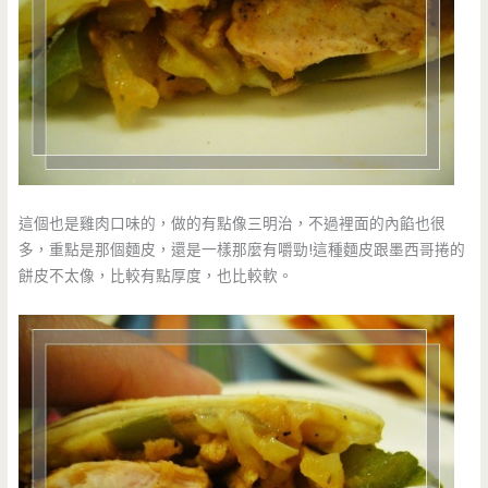
這個也是雞肉口味的，做的有點像三明治，不過裡面的內餡也很
多，重點是那個麵皮，還是一樣那麼有嚼勁!這種麵皮跟墨西哥捲的
餅皮不太像，比較有點厚度，也比較軟。