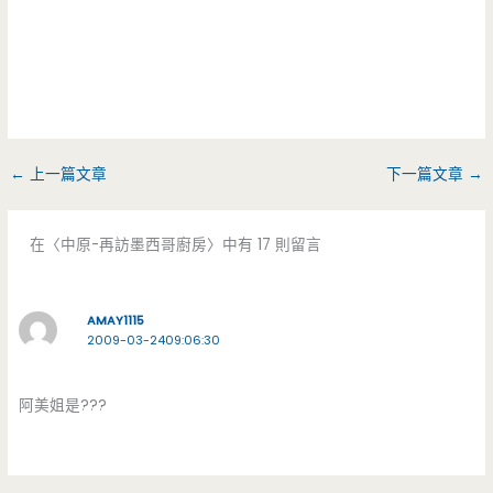
←
上一篇文章
下一篇文章
→
在〈中原-再訪墨西哥廚房〉中有 17 則留言
AMAY1115
2009-03-2409:06:30
阿美姐是???