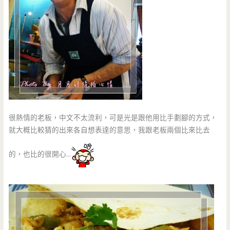
很熱情的老板，中文不太流利，可是光是跟他用比手劃腳的方式，
就大概比較猜的出來各自想表達的意思，我跟老板兩個比來比去
的，也比的很開心…