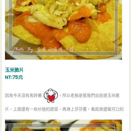
玉米脆片
NT:75元
因為今天沒有馬鈴薯..
，所以老板是幫我們出這道玉米脆
片，上面還有一些炒過的蔬菜，再淋上莎莎醬，看起來還蠻可口的