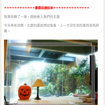
============嚴肅話題結束==============
啦里啦雜了一堆，開始進入我們的主題
今天再來消費，主要的還是想試看看，上一次沒吃到的墨西哥馬鈴
薯。