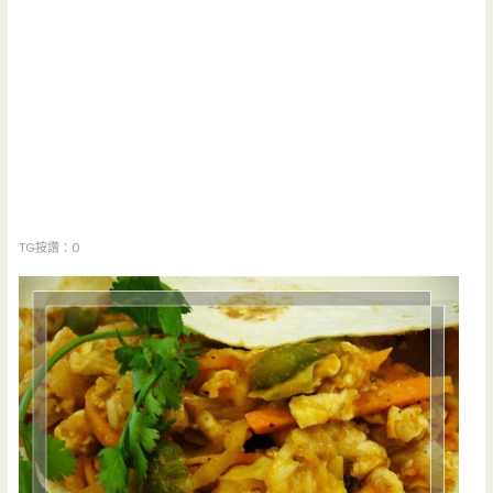
TG按讚：0