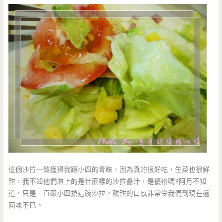
這個沙拉一致獲得我跟小四的青睞，因為真的很好吃，生菜也很鮮
甜，我不知他們淋上的是什麼樣的沙拉醬汁，是優格嗎?阿月不知
道，只是一直跟小四搶這碗沙拉，酸甜的口感非常令我們到現在還
回味不已。