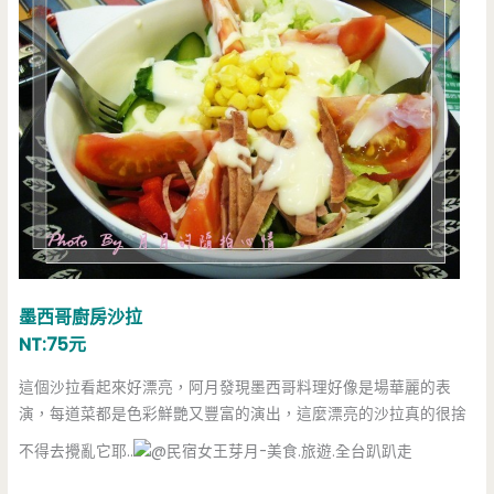
墨西哥廚房沙拉
NT:75元
這個沙拉看起來好漂亮，阿月發現墨西哥料理好像是場華麗的表
演，每道菜都是色彩鮮艷又豐富的演出，這麼漂亮的沙拉真的很捨
不得去攪亂它耶..