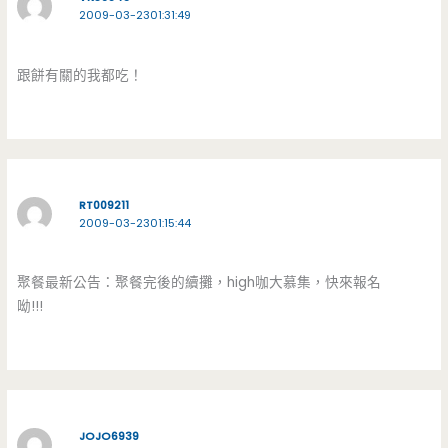
2009-03-2301:31:49
跟餅有關的我都吃！
RT009211
2009-03-2301:15:44
聚餐最新公告：聚餐完後的續攤，high咖大慕集，快來報名
呦!!!
JOJO6939