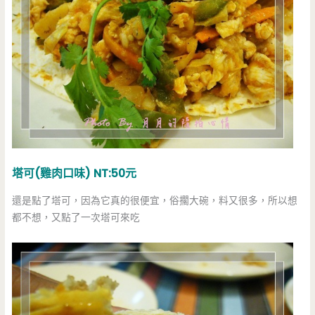
塔可(雞肉口味) NT:50元
還是點了塔可，因為它真的很便宜，俗擱大碗，料又很多，所以想
都不想，又點了一次塔可來吃