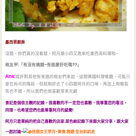
墨西哥廚房
沒錯，你們真的沒看錯，阿月跟小四又跑來吃墨西哥料理啦~
格友甲:「有沒有搞錯~有這麼好吃嗎??」
Ans:
或許對其他有來過的格友們來說，這間異國料理餐廳，可能只
是在尚可的階段，但就剛好合了小四跟阿月的口味，再加上用餐氣
氛也不錯，所以我們也很喜歡常來光顧
食記是個很主觀的記錄，我喜歡的不一定您也喜歡，我尊重您的看法，
同理，也希望您們也能尊重阿月的感覺!
阿月只是單純的把自己喜歡的店家.菜色給記錄下來跟大家分享，跟大家
一起討論~