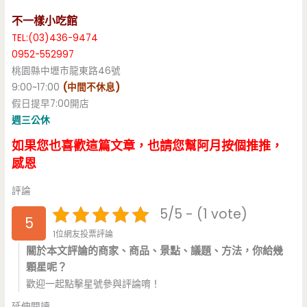
不一樣小吃館
TEL:(03)436-9474
0952-552997
桃園縣中壢市龍東路46號
9:00~17:00
(中間不休息)
假日提早7:00開店
週三公休
如果您也喜歡這篇文章，也請您幫阿月按個推推，
感恩
評論
5/5 - (1 vote)
5
1位網友投票評論
關於本文評論的商家、商品、景點、議題、方法，你給幾
顆星呢？
歡迎一起點擊星號參與評論唷！
延伸閱讀