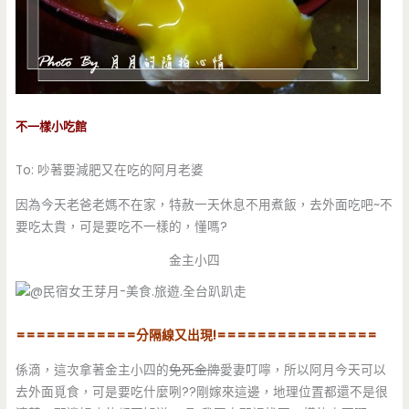
不一樣小吃館
To: 吵著要減肥又在吃的阿月老婆
因為今天老爸老媽不在家，特赦一天休息不用煮飯，去外面吃吧~不
要吃太貴，可是要吃不一樣的，懂嗎?
金主小四
============分隔線又出現!================
係滴，這次拿著金主小四的
免死金牌
愛妻叮嚀，所以阿月今天可以
去外面覓食，可是要吃什麼咧??剛嫁來這邊，地理位置都還不是很