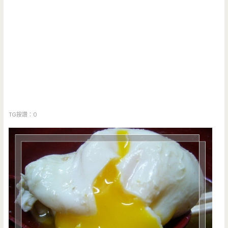
TG按讚：0