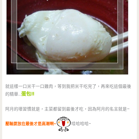
就這樣一口米干一口雞肉，等到我把米干吃完了，再來吃這個最後
蛋包!!
的精華…
阿月的壞習慣就是，主菜都留到最後才吃，因為阿月的名言就是–
壓軸要放在最後才是高潮啊~
哇哈哈哈~