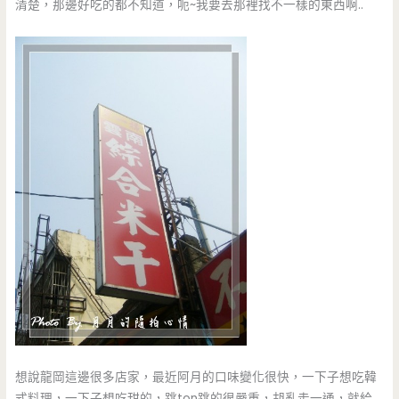
清楚，那邊好吃的都不知道，呃~我要去那裡找不一樣的東西啊..
想說龍岡這邊很多店家，最近阿月的口味變化很快，一下子想吃韓
式料理，一下子想吃甜的，跳ton跳的很嚴重，胡亂走一通，就給