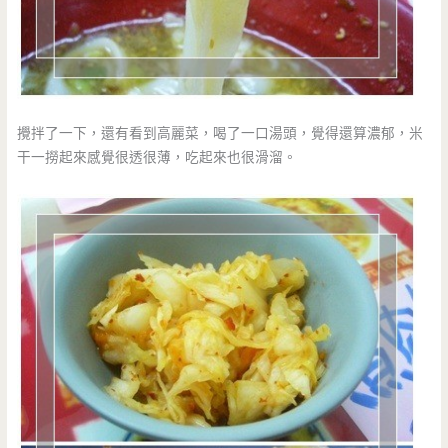
攪拌了一下，還有看到高麗菜，喝了一口湯頭，覺得還算濃郁，米
干一撈起來感覺很透很薄，吃起來也很滑溜。