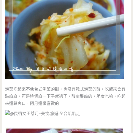
泡菜吃起來不像台式泡菜的甜，也沒有韓式泡菜的酸，吃起來會有
點麻麻，可是這個麻一下子就過了，酸麻酸麻的，脆度也夠，吃起
來還算爽口，阿月還蠻喜歡的