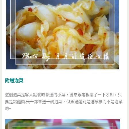
附贈泡菜
這個泡菜是客人點餐時會送的小菜，後來跟老板聊了一下才知，只
要是點麵類.米干都會送一碗泡菜，但魚湯麵則是送檸檬而不是泡菜
喲~