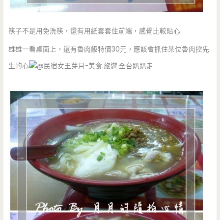
筷子不是用免洗筷，還有用紙套套住前端，感覺比較貼心
雄雄一看桌面上，還有魯肉飯特價30元，應該會抓住某位魯肉控先
生的心