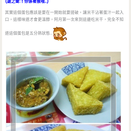
(謎之聲:丫你係著猴哦..)
其實這個蛋包應該是要在一開始就要搓破，讓米干沾著蛋汁一起入
口，這樣味道才會更溫醇，阿月第一次來到這邊吃米干，完全不知
道這個蛋包是五分熟狀態…