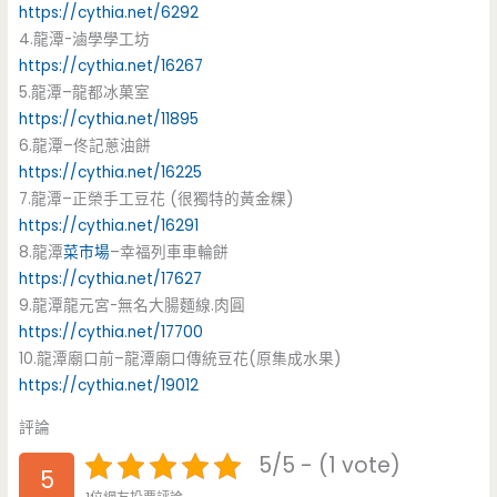
https://cythia.net/6292
4.龍潭-滷學學工坊
https://cythia.net/16267
5.龍潭–龍都冰菓室
https://cythia.net/11895
6.龍潭–佟記蔥油餅
https://cythia.net/16225
7.龍潭–正榮手工豆花 (很獨特的黃金粿)
https://cythia.net/16291
8.龍潭
菜市場
–幸福列車車輪餅
https://cythia.net/17627
9.龍潭龍元宮-無名大腸麵線.肉圓
https://cythia.net/17700
10.龍潭廟口前–龍潭廟口傳統豆花(原集成水果)
https://cythia.net/19012
評論
5/5 - (1 vote)
5