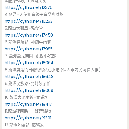
3.龍潭-越好ㄔ越南美食
https://cythia.net/12376
4.龍潭–天使知音親子音樂咖啡館
https://cythia.net/16253
5.龍潭大郵局–韓食堂
https://cythia.net/17458
6.龍潭輕航部–神廚牛肉麵
https://cythia.net/17985
7..龍潭龍元商圈–凱悅小吃部
https://cythia.net/18064
8.龍潭雙連街–聞媽媽家庭小吃 (個人跟刁民阿良大推)
https://cythia.net/18648
9.龍潭民族路-開封餃子館
https://cythia.net/19069
10.龍潭大池附近–武饌坊
https://cythia.net/19417
11.龍潭建國路上–好蒔鍋物
https://cythia.net/21391
12.龍潭陸總部–蒸粥道