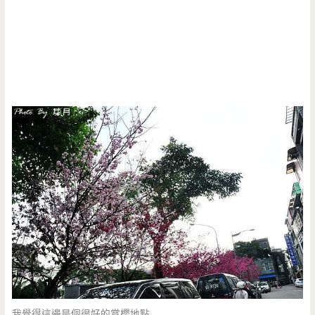
我覺得這邊是個很好的賞櫻地點