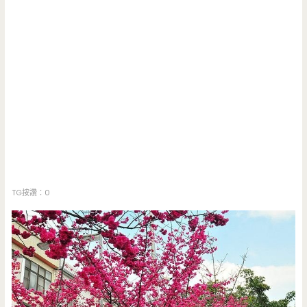
TG按讚：0