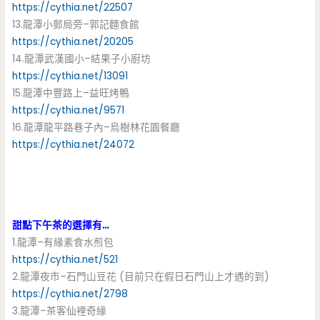
https://cythia.net/22507
13.龍潭小郵局旁–郭記麵食館
https://cythia.net/20205
14.龍潭武漢國小–結果子小廚坊
https://cythia.net/13091
15.龍潭中豐路上–益旺烤鴨
https://cythia.net/9571
16.龍潭龍平路巷子內–烏樹林花園餐廳
https://cythia.net/24072
甜點下午茶的選擇有…
1.龍潭–有緣素食水煎包
https://cythia.net/521
2.龍潭夜市–石門山豆花 (目前只在假日石門山上才遇的到)
https://cythia.net/2798
3.龍潭–茶客仙裡奇緣