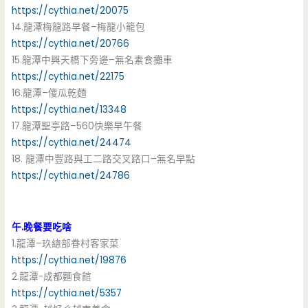
https://cythia.net/20075
14.龍潭梅龍路早餐–梅龍小籠包
https://cythia.net/20766
15.龍潭中興天橋下旁邊–無名素食攤車
https://cythia.net/22175
16.龍潭–傻瓜乾麵
https://cythia.net/13348
17.龍潭聖亭路–560快樂早午餐
https://cythia.net/24474
18. 龍潭中豐路與工二路交叉路口–無名早點
https://cythia.net/24786
午.晚餐要吃啥
1.龍潭–玖總部眷村客家菜
https://cythia.net/19876
2.龍潭-成都麵食館
https://cythia.net/5357