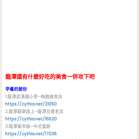
龍潭還有什麼好吃的美食一併攻下吧
早餐的部份
1.龍潭武漢國小旁–梅園速食店
https://cythia.net/21050
2.龍潭龍華路上–龍潭豆漿老店
https://cythia.net/16520
3.龍潭聖亭路–中式蛋餅
https://cythia.net/17036