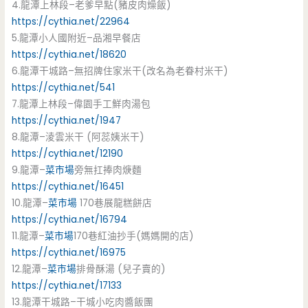
4.龍潭上林段–老爹早點(豬皮肉燥飯)
https://cythia.net/22964
5.龍潭小人國附近–品湘早餐店
https://cythia.net/18620
6.龍潭干城路–無招牌住家米干(改名為老眷村米干)
https://cythia.net/541
7.龍潭上林段–偉園手工鮮肉湯包
https://cythia.net/1947
8.龍潭–淩雲米干 (阿蕊姨米干)
https://cythia.net/12190
9.龍潭–
菜市場
旁無扛捧肉焿麵
https://cythia.net/16451
10.龍潭–
菜市場
170巷展龍糕餅店
https://cythia.net/16794
11.龍潭–
菜市場
170巷紅油抄手(媽媽開的店)
https://cythia.net/16975
12.龍潭–
菜市場
排骨酥湯 (兒子賣的)
https://cythia.net/17133
13.龍潭干城路–干城小吃肉醬飯團