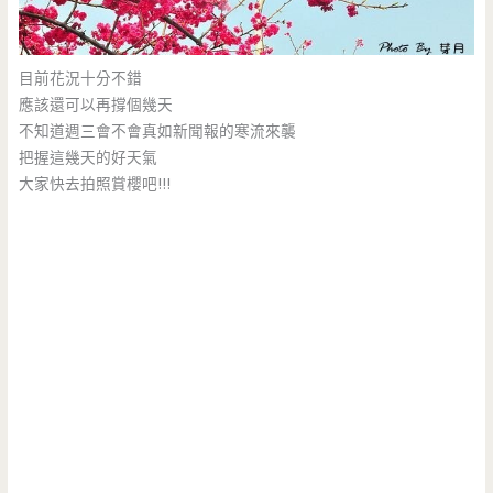
目前花況十分不錯
應該還可以再撐個幾天
不知道週三會不會真如新聞報的寒流來襲
把握這幾天的好天氣
大家快去拍照賞櫻吧!!!