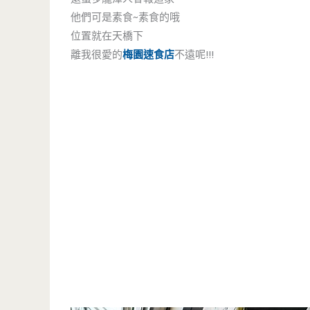
他們可是素食~素食的哦
位置就在天橋下
離我很愛的
梅園速食店
不遠呢!!!