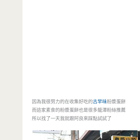
因為我很努力的在收集好吃的
古早味
粉漿蛋餅
而這家素食的粉漿蛋餅也是很多龍潭粉絲推薦
所以找了一天我就跟阿良來踩點試試了