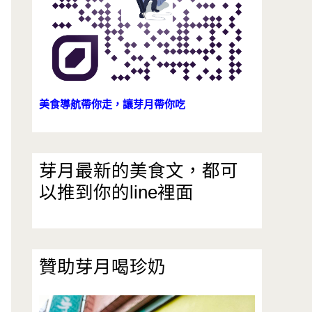
美食導航帶你走，讓芽月帶你吃
芽月最新的美食文，都可
以推到你的line裡面
贊助芽月喝珍奶