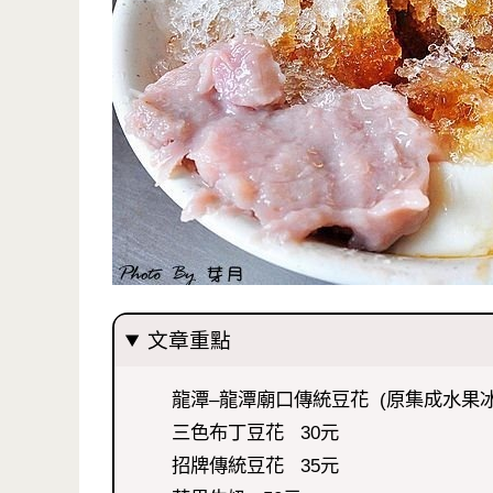
文章重點
龍潭–龍潭廟口傳統豆花 (原集成水果冰
三色布丁豆花 30元
招牌傳統豆花 35元