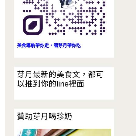
美食導航帶你走，讓芽月帶你吃
芽月最新的美食文，都可
以推到你的line裡面
贊助芽月喝珍奶