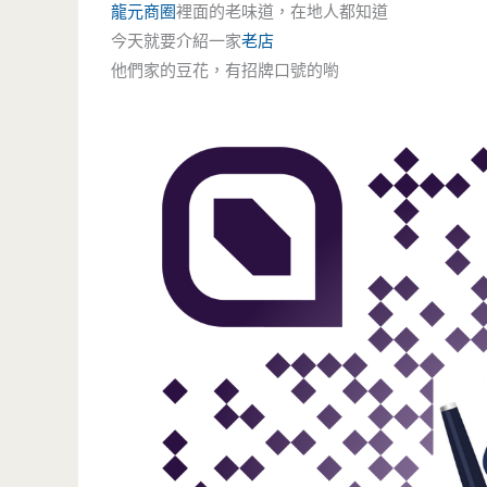
龍元商圈
裡面的老味道，在地人都知道
今天就要介紹一家
老店
他們家的豆花，有招牌口號的喲