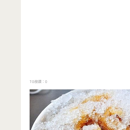
TG按讚：0