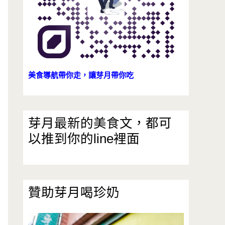
美食導航帶你走，讓芽月帶你吃
芽月最新的美食文，都可
以推到你的line裡面
贊助芽月喝珍奶