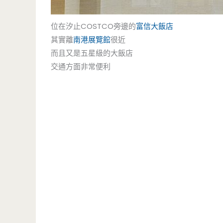
位在汐止COSTCO旁邊的
富信大飯店
其實離
南港展覽館
很近
而且又是五星級的大飯店
交通方面非常便利