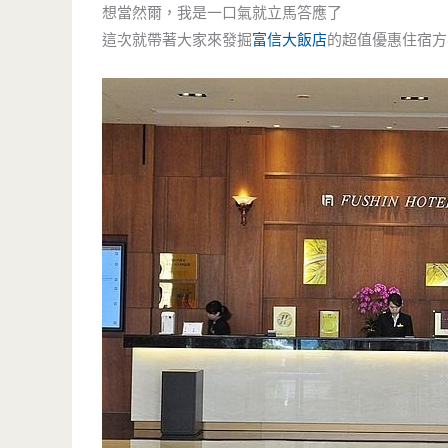
想當然爾，我是一口氣就立馬答應了
這次就帶著大家來發掘
富信大飯店
的超值優惠住宿方