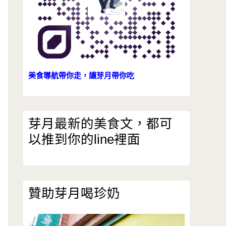
美食導航帶你走，讓芽月帶你吃
芽月最新的美食文，都可
以推到你的line裡面
贊助芽月喝珍奶