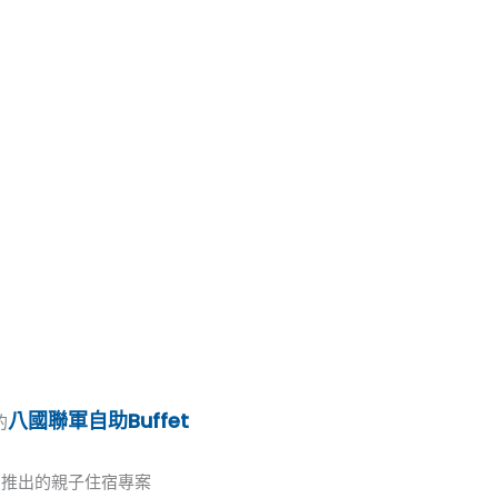
八國聯軍自助Buffet
的
期推出的親子住宿專案