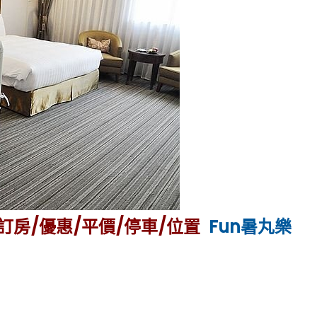
/訂房/優惠/平價/停車/位置
Fun暑丸樂