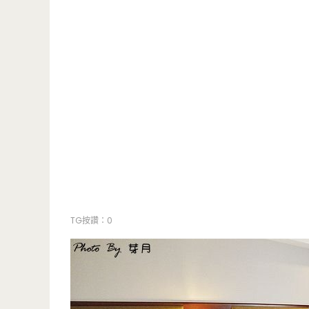
TG按讚：0