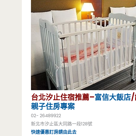
台北汐止住宿推薦–
富信大飯店
親子住房專案
02- 26489922
新北市汐止區大同路一段128號
快速優惠訂房請由此去