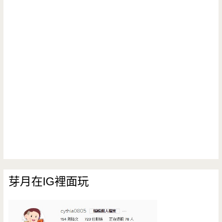
芽月在IG裡面玩