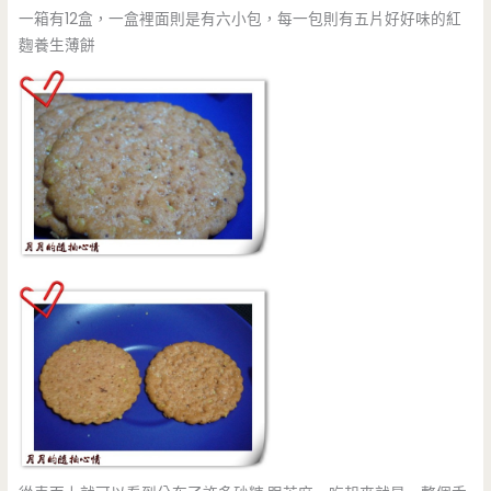
一箱有12盒，一盒裡面則是有六小包，每一包則有五片好好味的紅
麴養生薄餅