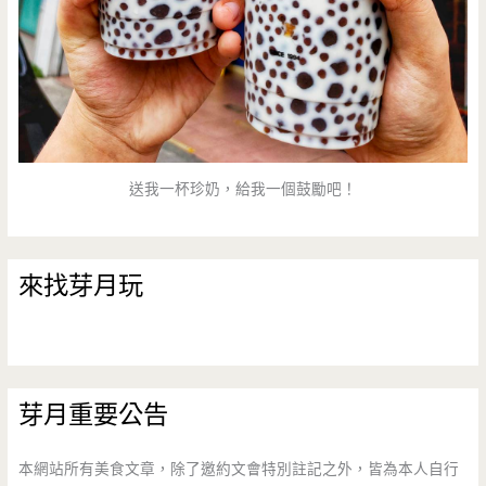
送我一杯珍奶，給我一個鼓勵吧！
來找芽月玩
芽月重要公告
本網站所有美食文章，除了邀約文會特別註記之外，皆為本人自行