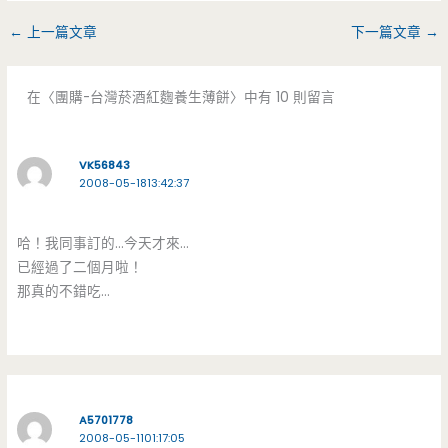
←
上一篇文章
下一篇文章
→
在〈團購-台灣菸酒紅麴養生薄餅〉中有 10 則留言
VK56843
2008-05-1813:42:37
哈！我同事訂的…今天才來…
已經過了二個月啦！
那真的不錯吃…
A5701778
2008-05-1101:17:05