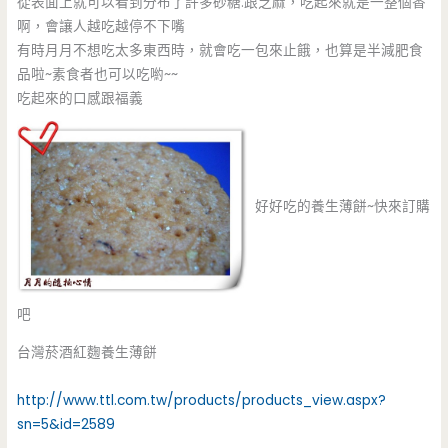
從表面上就可以看到分布了許多砂糖.跟芝麻，吃起來就是一整個香
啊，會讓人越吃越停不下嘴
有時月月不想吃太多東西時，就會吃一包來止餓，也算是半減肥食
品啦~素食者也可以吃喲~~
吃起來的口感跟福義
好好吃的養生薄餅~快來訂購
吧
台灣菸酒紅麴養生薄餅
http://www.ttl.com.tw/products/products_view.aspx?
sn=5&id=2589