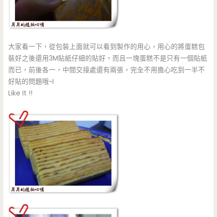
大家看一下，從包裝上面就可以看到製作的用心，用心的將蛋糕包
裝好之後還用3M貼紙仔細的貼好，而且一塊蛋糕不是只有一個貼紙
而已，前後各一，中間交接處還有兩張，完全不用擔心吃到一半不
好貼的問題哦~I
Like It !!