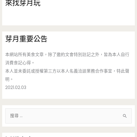
來找芽月玩
芽月重要公告
本網站所有美食文章，除了邀約文會特別註記之外，皆為本人自行
消費食記心得。
本人並未委託或授權第三方以本人名義洽談業務合作事宜，特此聲
明。
2021.02.03
搜
尋
關
鍵