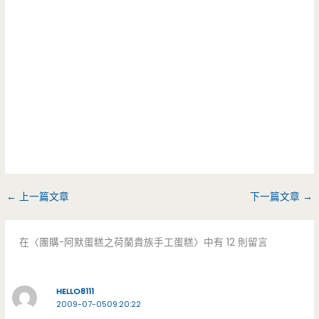
←
上一篇文章
下一篇文章
→
在〈團購-阿默蛋糕之荷蘭貴族手工蛋糕〉中有 12 則留言
HELLO8111
2009-07-0509:20:22