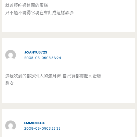
就曾經吃過這間的蛋糕
只不過不曉得它現在會紅成這樣@@
JOANYU0723
2008-05-0903:36:24
這我吃到的都是別人的滿月禮..自己買都買起司蛋糕
喬安
EMMICHELLE
2008-05-0903:23:38