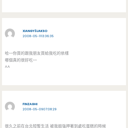
XIANGY3JAKSO
2008-05-1113:36:35
哈~~你買的跟我朋友買給我吃的依樣
哪個真的很好吃~~
^^
FINZAGHI
2008-05-0907:08:29
很久之前在台北短暫生活 被我姐強押著到處吃蛋糕的時候