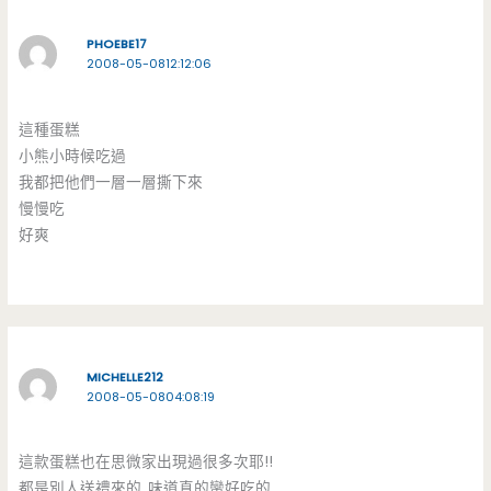
PHOEBE17
2008-05-0812:12:06
這種蛋糕
小熊小時候吃過
我都把他們一層一層撕下來
慢慢吃
好爽
MICHELLE212
2008-05-0804:08:19
這款蛋糕也在思微家出現過很多次耶!!
都是別人送禮來的..味道真的蠻好吃的