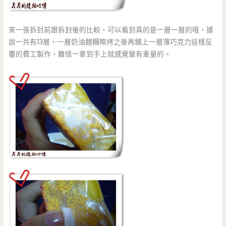
來一張拆封前跟拆封後的比較，可以看到真的是一層一層的哦，據
說一共有13層，一層奶油麵糰略烤之後再舖上一層薄巧克力這樣反
覆的費工製作，難怪一拿到手上就感覺蠻有重量的。