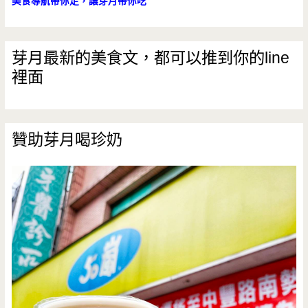
美食導航帶你走，讓芽月帶你吃
芽月最新的美食文，都可以推到你的line
裡面
贊助芽月喝珍奶