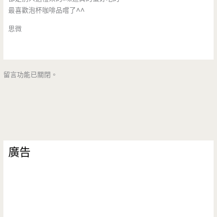
最喜歡泡杯咖啡品嚐了^^
思微
留言功能已關閉。
廣告