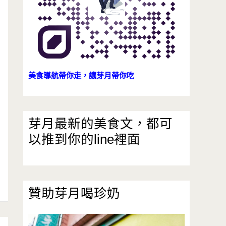
美食導航帶你走，讓芽月帶你吃
芽月最新的美食文，都可
以推到你的line裡面
贊助芽月喝珍奶