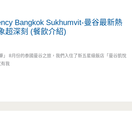
ncy Bangkok Sukhumvit-曼谷最新熱
超深刻 (餐飲介紹)
筆」 8月份的泰國曼谷之旅，我們入住了新五星級飯店「曼谷凱悅
就有我