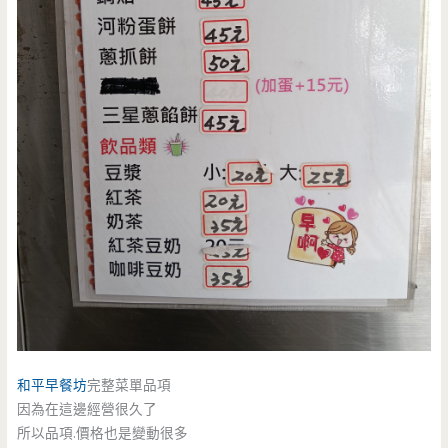
和平早餐坊
完整菜單品項
因為在這邊經營很久了
所以品項.價格也是變動很多