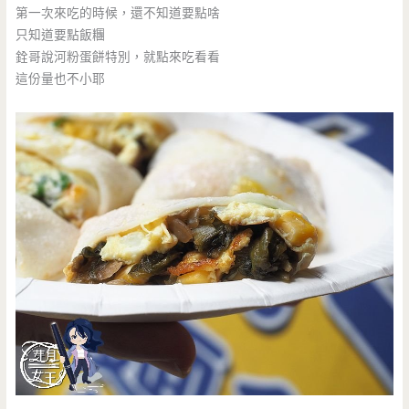
第一次來吃的時候，還不知道要點啥
只知道要點飯糰
銓哥說河粉蛋餅特別，就點來吃看看
這份量也不小耶