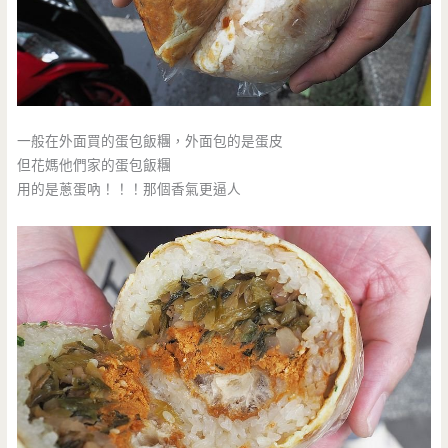
一般在外面買的蛋包飯糰，外面包的是蛋皮
但花媽他們家的蛋包飯糰
用的是蔥蛋吶！！！那個香氣更逼人