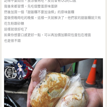
記得不要悶住，放涼後再吃，反而會有QQ的口感
我後來都習慣，先吃個雙蛋原味蛋餅
然後加買一個「甜飯糰不要加油條」的原味飯糰
當做傍晚時吃的晚餐，這樣一天就解決了，他們家的甜飯糰就只有
花生粉跟砂糖
這樣就很好吃了
如果你想要口感更好一點，可以再加價加顆荷包蛋包在裡面
也是很不錯