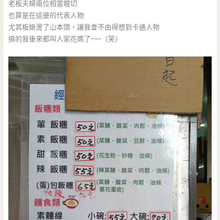
老板夫婦兩位相當親切
也算是在這邊的代表人物
尤其板娘燙了山本頭，讓我會不由得想到卡通人物
搞的我後來都叫人家花媽了~~~（笑）