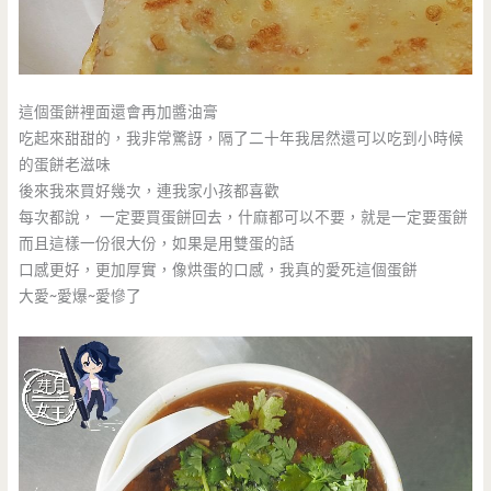
這個蛋餅裡面還會再加醬油膏
吃起來甜甜的，我非常驚訝，隔了二十年我居然還可以吃到小時候
的蛋餅老滋味
後來我來買好幾次，連我家小孩都喜歡
每次都說， 一定要買蛋餅回去，什麻都可以不要，就是一定要蛋餅
而且這樣一份很大份，如果是用雙蛋的話
口感更好，更加厚實，像烘蛋的口感，我真的愛死這個蛋餅
大愛~愛爆~愛慘了