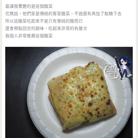
最讓我驚艷的是這個酸菜
花媽說，他們家是傳統的客家酸菜，不過還有再加了點糖下去
所以這酸菜吃起來不是只有單純的酸而已
還會帶點回甘的甜味，吃起來非常的有層次
我個人非常推薦這個酸菜