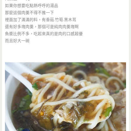
如果你想要吃點熱呼呼的湯品
那麼這個肉羹不得不推一下
裡面加了滿滿的料，有香菇.竹筍.黑木耳
還有好多塊肉羹，那個可是純肉肉羹塊啊
魚漿比例不多，吃起來真的是肉的口感超優
而且好大一碗