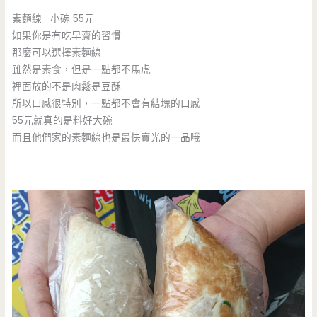
素麵線 小碗 55元
如果你是有吃早齋的習慣
那麼可以選擇素麵線
雖然是素食，但是一點都不馬虎
裡面放的不是肉鬆是豆酥
所以口感很特別，一點都不會有結塊的口感
55元就真的是料好大碗
而且他們家的素麵線也是最快賣光的一品哦