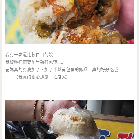
我有一次還比較白目的說
我飯糰裡面要加半熟荷包蛋……
花媽真的幫我加了，加了半熟荷包蛋的飯糰，真的好好吃哦
~~~~（我真的很愛逼屬一堆店家）