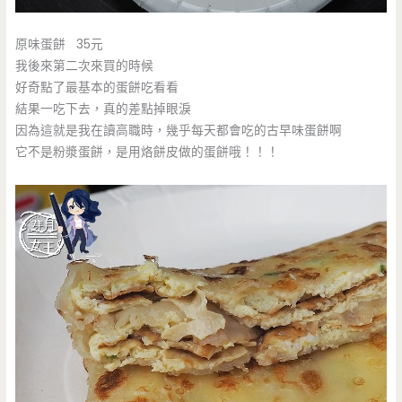
原味蛋餅 35元
我後來第二次來買的時候
好奇點了最基本的蛋餅吃看看
結果一吃下去，真的差點掉眼淚
因為這就是我在讀高職時，幾乎每天都會吃的古早味蛋餅啊
它不是粉漿蛋餅，是用烙餅皮做的蛋餅哦！！！