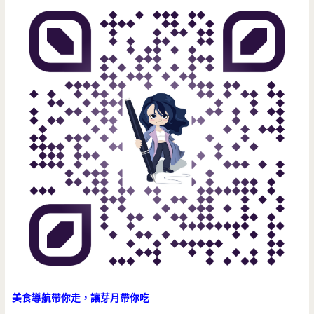
美食導航帶你走，讓芽月帶你吃