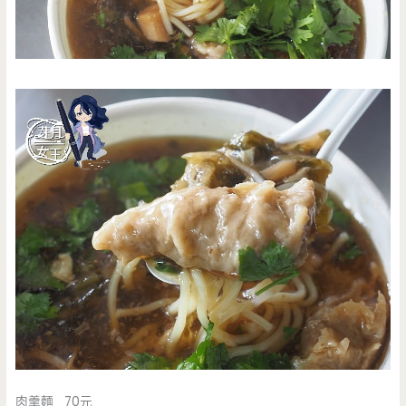
肉羹麵 70元