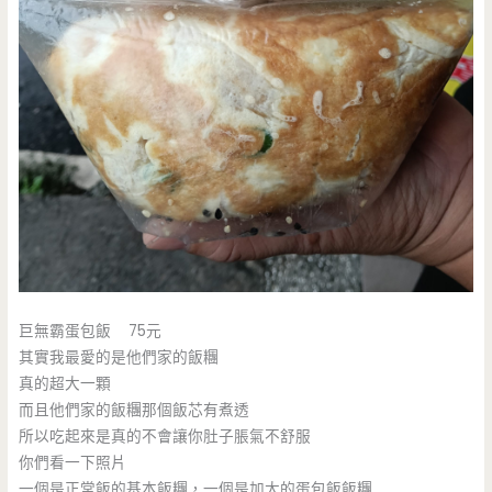
巨無霸蛋包飯 75元
其實我最愛的是他們家的飯糰
真的超大一顆
而且他們家的飯糰那個飯芯有煮透
所以吃起來是真的不會讓你肚子脹氣不舒服
你們看一下照片
一個是正常飯的基本飯糰，一個是加大的蛋包飯飯糰