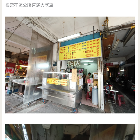
很常在區公所這邊大塞車