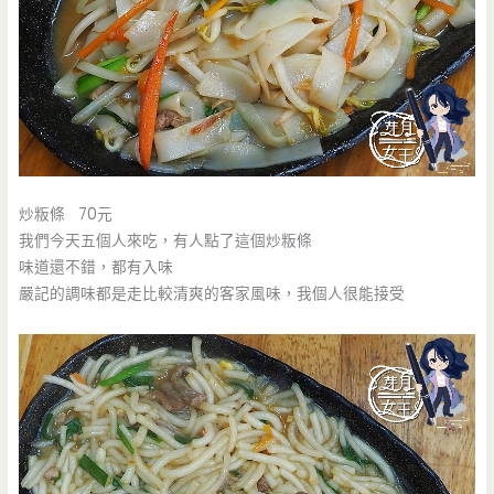
炒粄條 70元
我們今天五個人來吃，有人點了這個炒粄條
味道還不錯，都有入味
嚴記的調味都是走比較清爽的客家風味，我個人很能接受