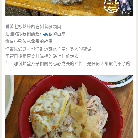
看著老板熟練的在剝著豬頭肉
細細的跟我們講起
小高飯
的由來
還有小飛俠林承飛的故事
你會感受到，他們對這群孩子是有多大的驕傲
不管日後是否會往職棒的路上往前走去
但，那份希望孩子們開開心心成長的陪伴，是任何人都取代不了的