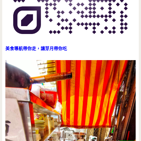
美食導航帶你走，讓芽月帶你吃