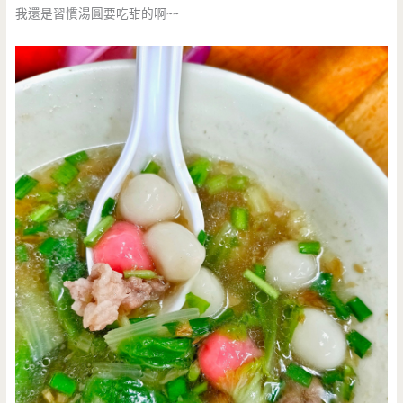
我還是習慣湯圓要吃甜的啊~~