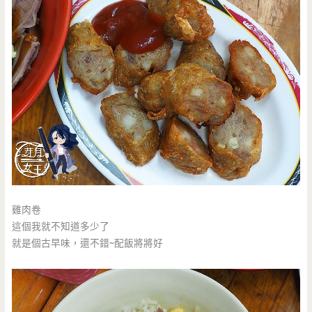
雞肉卷
這個我就不知道多少了
就是個古早味，還不錯~配飯將將好