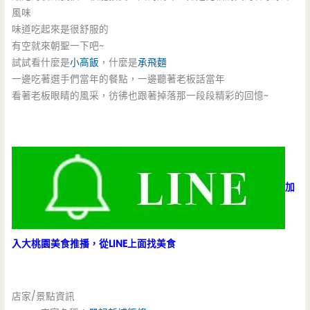
風味
味道吃起來是很舒服的
有空就來朝聖一下吧~
試試看什麼是
小高飯
，什麼是
承飛麵
一邊吃著選手們當年的餐點，一邊聽著老板話當年
看著老板眼睛的風采，彷彿也跟著掉落那一段段精彩的回憶~
加
入大桃園美食推播，從LINE上面找美食
店家/景點資訊