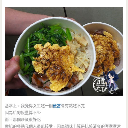
基本上，我覺得女生吃一個
便當
會有點吃不完
因為給的飯量算不少
而且那個炒蛋很好吃
嚴記的餐點我個人很能接受，因為調味上算是比較清爽的客家家常