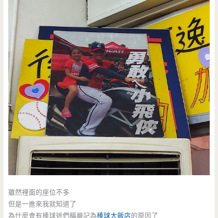
雖然裡面的座位不多
但是一進來我就知道了
為什麼會有棒球迷們稱嚴記為
棒球大飯店
的原因了