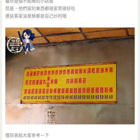
雖然是個不起眼的小店面
但是，他們家的東西都很家常很好吃
連這客家油蔥酥都是自己炒的哦
價目表給大家參考一下