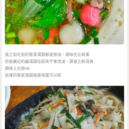
我之前吃到的客家湯圓都是很油，調味也比較重
但是嚴記的鹹湯圓吃起來不會很油，算是比較清爽
調味上也很ok
這樣的客家湯圓我覺得還可以耶