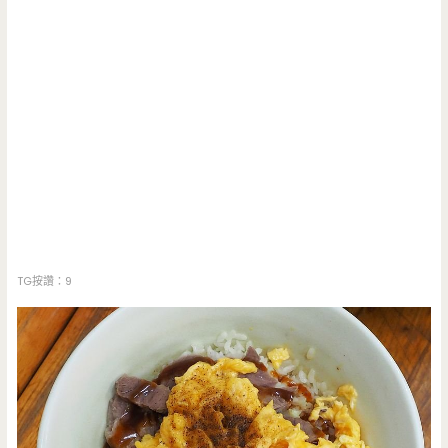
TG按讚：9