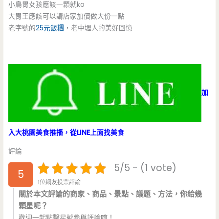
小鳥胃女孩應該一顆就ko
大胃王應該可以請店家加價做大份一點
老字號的
25元飯糰
，老中壢人的美好回憶
加
入大桃園美食推播，從LINE上面找美食
評論
5/5 - (1 vote)
5
1位網友投票評論
關於本文評論的商家、商品、景點、議題、方法，你給幾
顆星呢？
歡迎一起點擊星號參與評論唷！