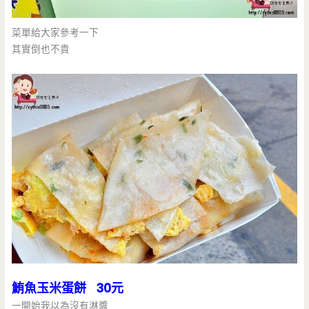
菜單給大家參考一下
其實倒也不貴
鮪魚玉米蛋餅 30元
一開始我以為沒有淋醬