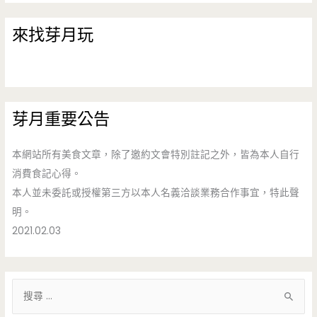
來找芽月玩
芽月重要公告
本網站所有美食文章，除了邀約文會特別註記之外，皆為本人自行
消費食記心得。
本人並未委託或授權第三方以本人名義洽談業務合作事宜，特此聲
明。
2021.02.03
搜
尋