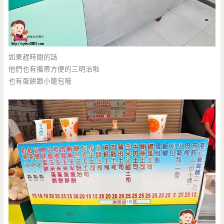
如果趕時間的話
他們也有攜帶方便的三明治啦
也有蛋餅跟小籠包哦