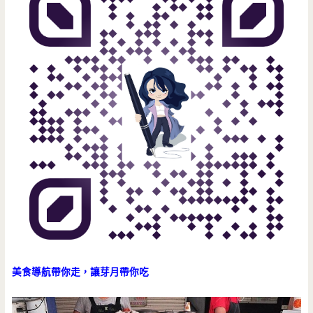
美食導航帶你走，讓芽月帶你吃