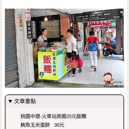
文章重點
桃園中壢-火車站商圈25元飯糰
鮪魚玉米蛋餅 30元