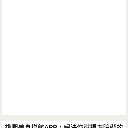
桃園美食導航APP，解決你選擇性障礙的