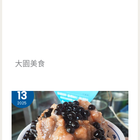
大園美食
8 月
13
2025