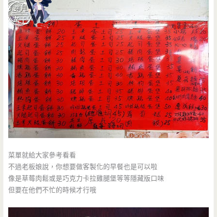
菜單就給大家參考看看
不過老板娘說，你想要做客製化的早餐也是可以啦
像是草莓肉鬆或是巧克力卡拉雞腿堡等等隱藏版口味
但要在他們不忙的時候才行哦