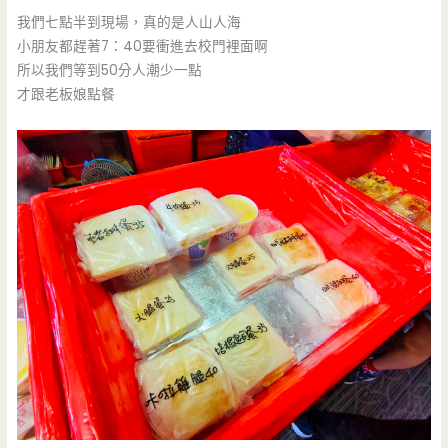
我們七點半到現場，真的是人山人海
小朋友都趕著7：40要衝進去校門裡面啊
所以我們等到50分人潮少一點
才跟老板娘點餐