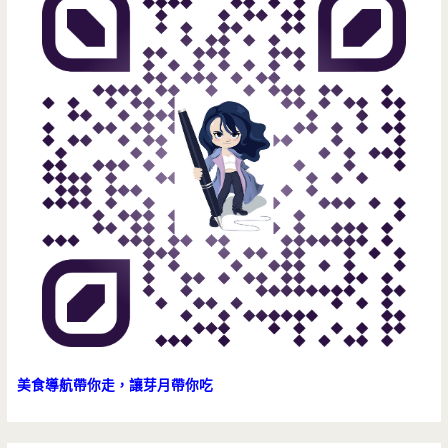
美食導航帶你走，讓芽月帶你吃