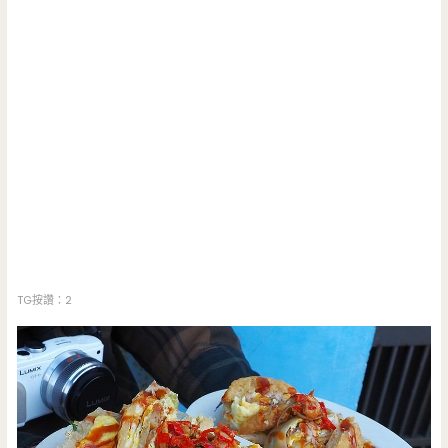
TG按讚：2