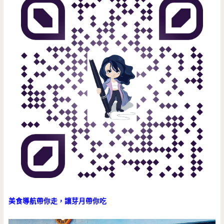
美食導航帶你走，讓芽月帶你吃