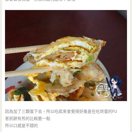
因為加了三顆蛋下去，所以吃起來會覺得好像是在吃烘蛋的FU
蔥抓餅有煎的比較脆一點
所以口感是不錯的