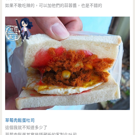
如果不敢吃辣的，可以加他們的蒜蓉醬，也是不錯的
草莓肉鬆蛋吐司
這個我就不知道多少了
草莓肉鬆蛋其實是隱藏版的客製化吐司