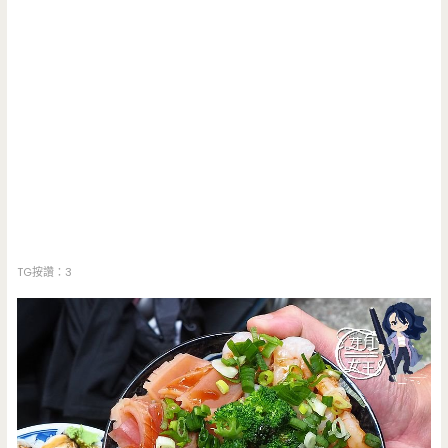
TG按讚：3