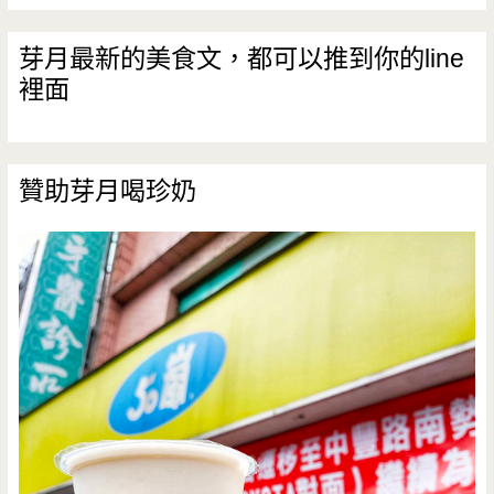
芽月最新的美食文，都可以推到你的line
裡面
贊助芽月喝珍奶