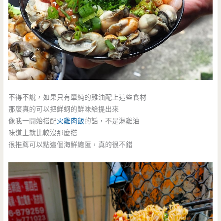
不得不說，如果只有單純的雞油配上這些食材
那麼真的可以把鮮蚵的鮮味給提出來
像我一開始搭配
火雞肉飯
的話，不是淋雞油
味道上就比較沒那麼搭
很推薦可以點這個海鮮總匯，真的很不錯