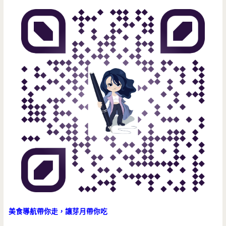
美食導航帶你走，讓芽月帶你吃