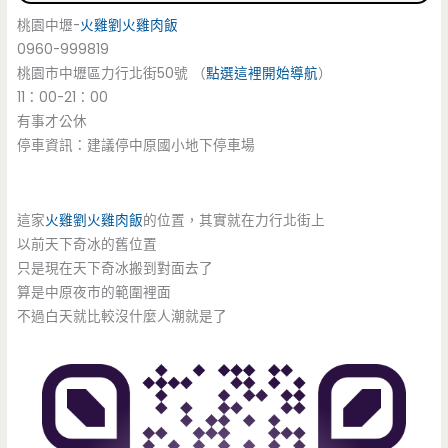
桃園中壢-
火雞劉火雞肉飯
0960-999819
桃園市中壢區力行北街50號 （
點選這裡開始導航
）
11：00-21：00
有事才公休
停車資訊：建議停中原國小地下停車場
這家
火雞劉火雞肉飯
的位置，其實就在力行北街上
以前天下奇冰的舊位置
只是現在天下奇冰搬到對面去了
算是中原夜市的範圍裡面
不過白天就比較沒什麼人潮就是了