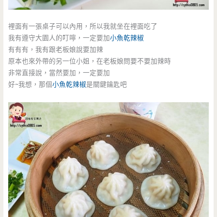
裡面有一張桌子可以內用，所以我就坐在裡面吃了
我有遵守大園人的叮嚀，一定要加
小魚乾辣椒
有有有，我有跟老板娘說要加辣
原本也來外帶的另一位小姐，在老板娘問要不要加辣時
非常直接說，當然要加，一定要加
好~我想，那個
小魚乾辣椒
是關鍵鑰匙吧