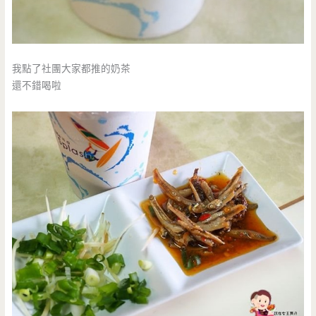
我點了社團大家都推的奶茶
還不錯喝啦