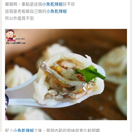
鄉親啊，重點是這個
小魚乾辣椒
好不好
這個是老板娘自己做的
小魚乾辣椒
所以外面買不到
配上
小魚乾辣椒
之後，那個內餡的肉味就會比較明顯