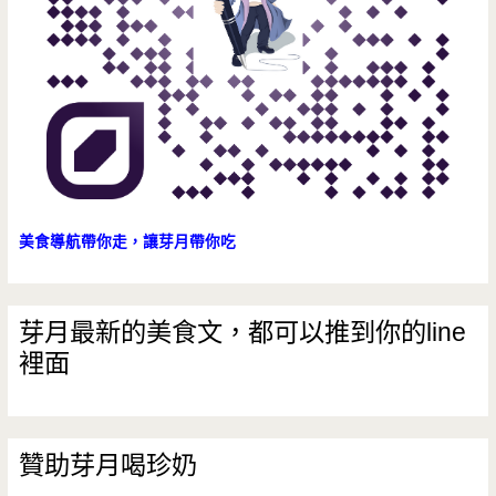
美食導航帶你走，讓芽月帶你吃
芽月最新的美食文，都可以推到你的line
裡面
贊助芽月喝珍奶