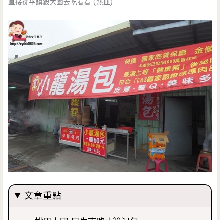
直接從平鎮殺大園去吃看看 (熱血)
文章重點