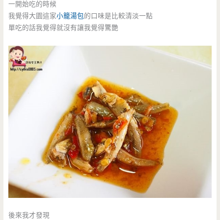
一開始吃的時候
我覺得大園這家
小籠湯包
的口味是比較清淡一點
單吃的話我覺得就沒有讓我覺得驚艷
後來我才發現