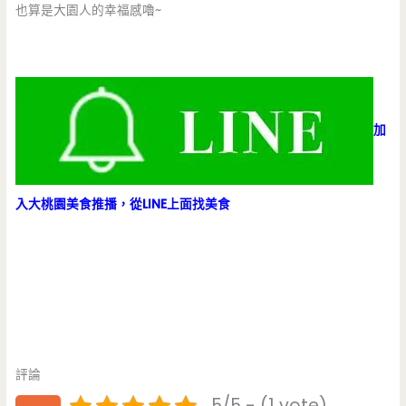
也算是大園人的幸福感嚕~
加
入大桃園美食推播，從LINE上面找美食
評論
5/5 - (1 vote)