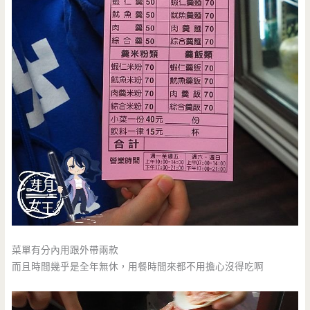
菜單有分內用跟外帶兩款
而且時間幾乎是全年無休，用餐時間來都不用擔心沒得吃啊