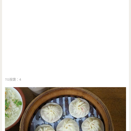
TG按讚：4