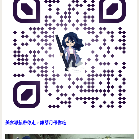
美食導航帶你走，讓芽月帶你吃