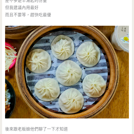
差不多是半湯匙的份量
但我建議內用最好
而且不要等，趕快吃最優
後來跟老板娘他們聊了一下才知道