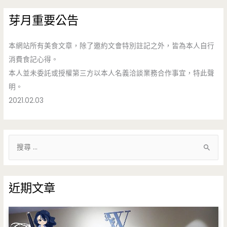
芽月重要公告
本網站所有美食文章，除了邀約文會特別註記之外，皆為本人自行
消費食記心得。
本人並未委託或授權第三方以本人名義洽談業務合作事宜，特此聲
明。
2021.02.03
搜
尋
關
鍵
近期文章
字
: