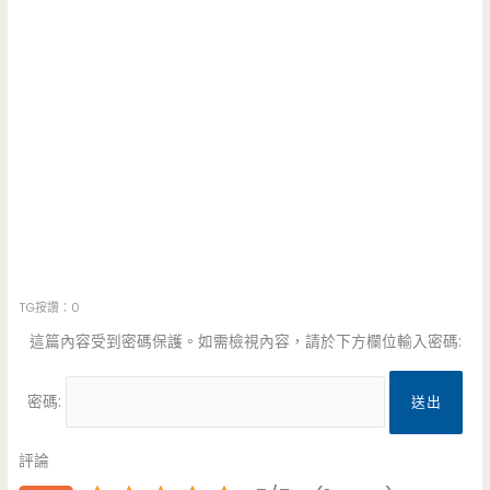
TG按讚：0
這篇內容受到密碼保護。如需檢視內容，請於下方欄位輸入密碼:
密碼:
評論