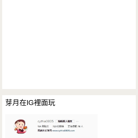
芽月在IG裡面玩