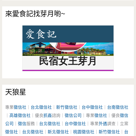
來愛食記找芽月喲~
天狼星
專業
徵信社
｜
台北徵信社
｜
新竹徵信社
｜
台中徵信社
｜
台南徵信社
｜
高雄徵信社
｜優良
抓姦
諮詢｜
徵信公司
｜專業
徵信社
｜優良
徵信
公司
｜
徵信
服務｜
台北徵信社
｜
台中徵信社
｜專業
外遇
調查｜立案
徵信社
｜
台北徵信社
｜
新北徵信社
｜
桃園徵信社
｜
新竹徵信社
｜
台