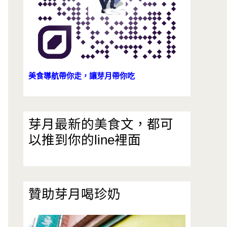
美食導航帶你走，讓芽月帶你吃
芽月最新的美食文，都可
以推到你的line裡面
贊助芽月喝珍奶