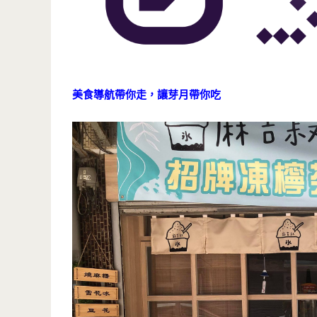
美食導航帶你走，讓芽月帶你吃