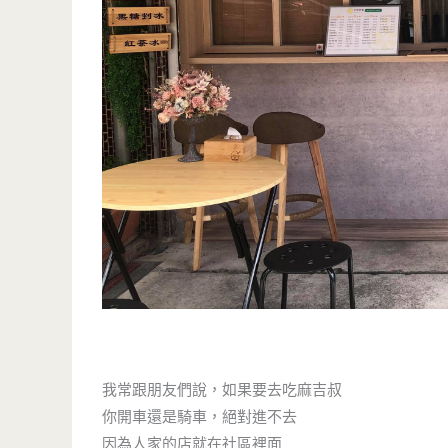
我常跟朋友們說，如果要去吃麻吉叔
你開車還是騎車，絕對進不去
因為人家的店就在社區裡面