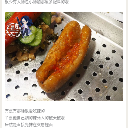
很少有大腸包小腸加那麼多配料的啦
有沒有那種很愛吃辣的
丫嘉他自己調的辣死人的椒天椒啦
居然是直接先抹在夾層裡面