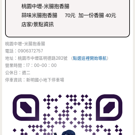
桃園中壢-米腸抱香腸
蒜味米腸抱香腸 70元 加一份香腸 40元
店家/景點資訊
桃園中壢-米腸抱香腸
電話：0906372757
地址：桃園市中壢區明德路282號 （
點選這裡開始導航
）
營業時間：17：00-00：00
公休日：週二
停車資訊：新明國小地下停車場