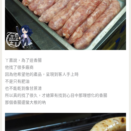
丫嘉說，為了這香腸
他找了很多廠商
因為他希望他的產品，呈現到客人手上時
不是只有肥油
也不能乾到像甘蔗渣
所以真的找了很久，才總算有找到心目中那理想化的香腸
那個香腸還蠻大根的吶