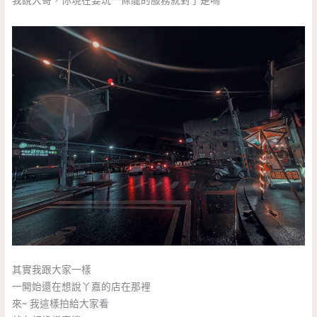
我說大哥，你現在要玩一條龍的服務就對了是嗎
其實我跟大家一樣
一開始還在想說丫嘉的店在那裡
來~ 我這樣拍給大家看