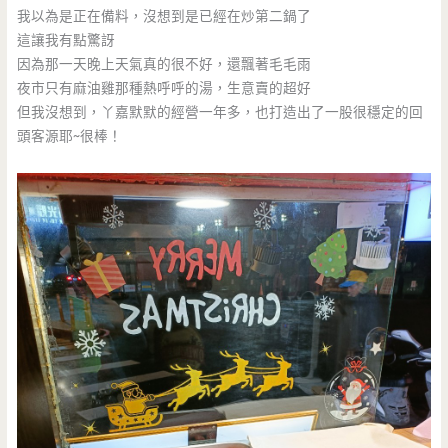
我以為是正在備料，沒想到是已經在炒第二鍋了
這讓我有點驚訝
因為那一天晚上天氣真的很不好，還飄著毛毛雨
夜市只有麻油雞那種熱呼呼的湯，生意賣的超好
但我沒想到，丫嘉默默的經營一年多，也打造出了一股很穩定的回
頭客源耶~很棒！