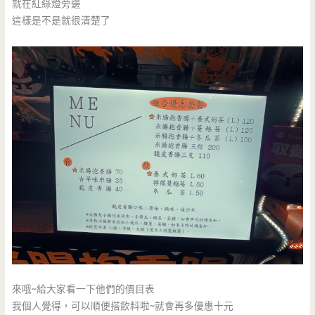
就在紅綠燈旁邊
這樣是不是就很清楚了
來哦~給大家看一下他們的價目表
我個人覺得，可以順便搭飲料啦~就會再多優惠十元