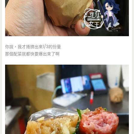
你說，我才捲擠出來1/3的份量
那個配菜就都快要爆出來了啊