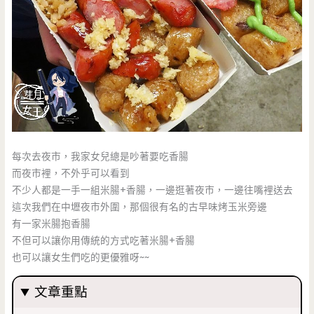
每次去夜市，我家女兒總是吵著要吃香腸
而夜市裡，不外乎可以看到
不少人都是一手一組米腸+香腸，一邊逛著夜市，一邊往嘴裡送去
這次我們在中壢夜市外圍，那個很有名的古早味烤玉米旁邊
有一家米腸抱香腸
不但可以讓你用傳統的方式吃著米腸+香腸
也可以讓女生們吃的更優雅呀~~
文章重點