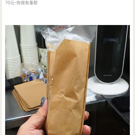
70元~你很有事耶