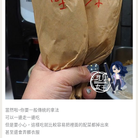
當然啦~你要一般傳統的拿法
可以一邊走一邊吃
但是要小心，這樣吃就比較容易把裡面的配菜都掉出來
甚至還會弄髒衣服