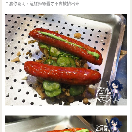
丫嘉你聰明，這樣辣椒醬才不會被擠出來