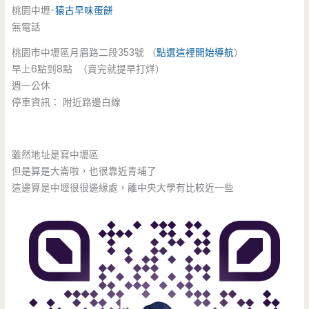
桃園中壢-
猿古早味蛋餅
無電話
桃園市中壢區月眉路二段353號 （
點選這裡開始導航
）
早上6點到8點 （賣完就提早打烊）
週一公休
停車資訊： 附近路邊白線
雖然地址是寫中壢區
但是算是大崙啦，也很靠近青埔了
這邊算是中壢很很邊緣處，離中央大學有比較近一些