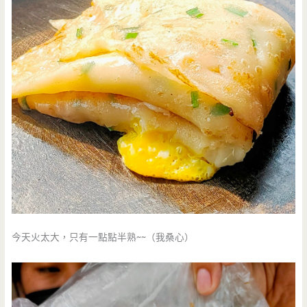
今天火太大，只有一點點半熟~~（我桑心）