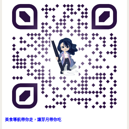
美食導航帶你走，讓芽月帶你吃