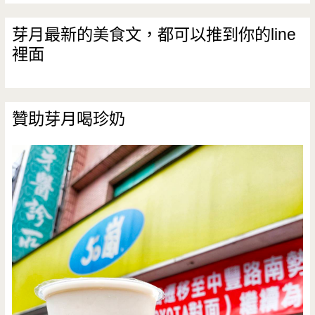
芽月最新的美食文，都可以推到你的line
裡面
贊助芽月喝珍奶