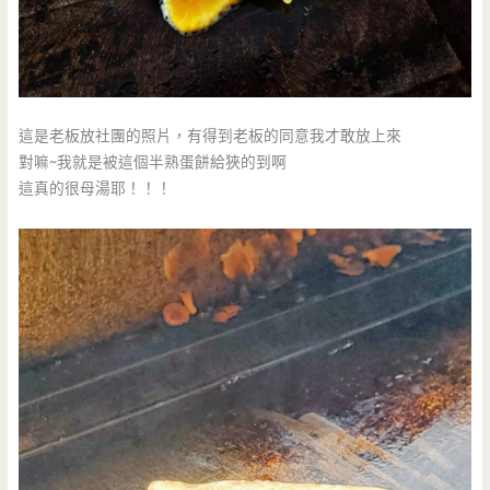
這是老板放社團的照片，有得到老板的同意我才敢放上來
對嘛~我就是被這個半熟蛋餅給狹的到啊
這真的很母湯耶！！！