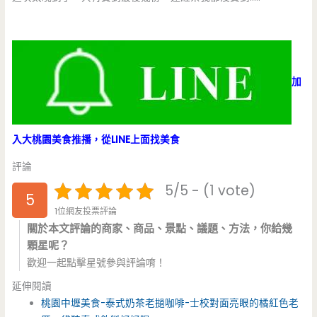
加
入大桃園美食推播，從LINE上面找美食
評論
5/5 - (1 vote)
5
1位網友投票評論
關於本文評論的商家、商品、景點、議題、方法，你給幾
顆星呢？
歡迎一起點擊星號參與評論唷！
延伸閱讀
桃園中壢美食-泰式奶茶老撾咖啡-士校對面亮眼的橘紅色老