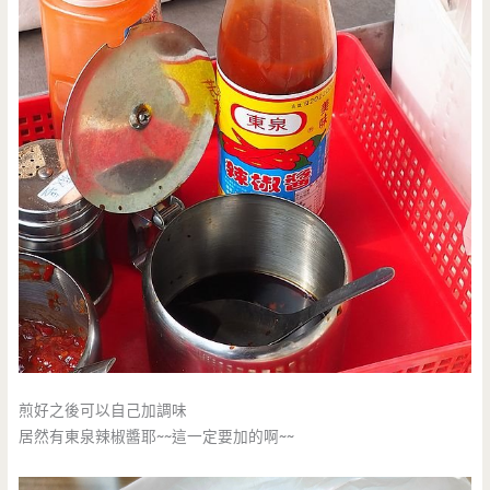
煎好之後可以自己加調味
居然有東泉辣椒醬耶~~這一定要加的啊~~