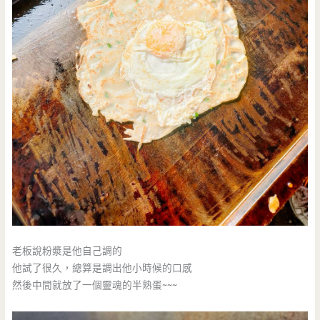
老板說粉漿是他自己調的
他試了很久，總算是調出他小時候的口感
然後中間就放了一個靈魂的半熟蛋~~~