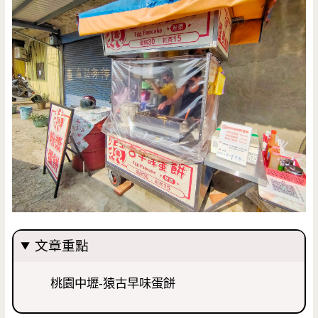
文章重點
桃園中壢-猿古早味蛋餅