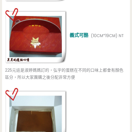
義式可酪
(10CM*19CM) NT
225元這是淑婷媽媽訂的，弘宇的蛋糕在不同的口味上都會有顏色
區分，所以大家團購之後分配非常方便