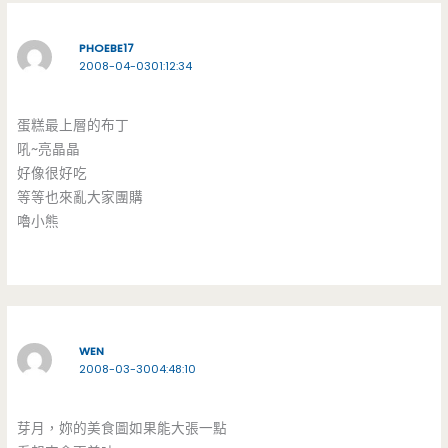
PHOEBE17
2008-04-0301:12:34
蛋糕最上層的布丁
吼~亮晶晶
好像很好吃
等等也來亂大家團購
嚕小熊
WEN
2008-03-3004:48:10
芽月，妳的美食圖如果能大張一點