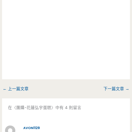
←
上一篇文章
下一篇文章
→
在〈團購-花蓮弘宇蛋糕〉中有 4 則留言
AVON1129