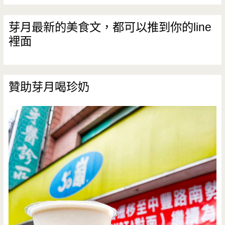
芽月最新的美食文，都可以推到你的line
裡面
贊助芽月喝珍奶