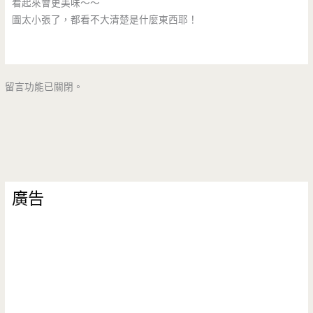
看起來會更美味～～
圖太小張了，都看不大清楚是什麼東西耶！
留言功能已關閉。
廣告