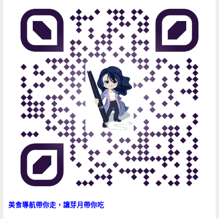
美食導航帶你走，讓芽月帶你吃