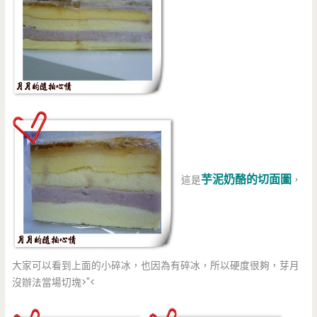
芋泥奶酪的切面圖
這是
，
大家可以看到上面的小碎冰，也因為有碎冰，所以硬度很夠，芽月
沒辦法當場切塊>"<