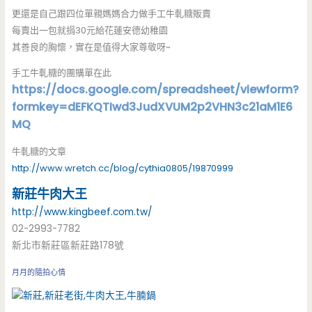
更還是自己跟四位單親媽媽合力做手工牛軋糖販賣
每賣出一包就捐30元給花蓮安德幼稚園
其善良的胸懷，實在是值得大家尊敬呀~
手工牛軋糖的團購單在此
https://docs.google.com/spreadsheet/viewform?
formkey=dEFKQTIwd3JudXVUM2p2VHN3c21aM1E6
MQ
牛軋糖的文章
http://www.wretch.cc/blog/cythia0805/19870999
新莊
牛肉大王
http://www.kingbeef.com.tw/
02-2993-7782
新北市新莊區新莊路178號
月月的隨拍心情