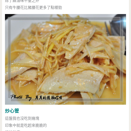
除了麻油味不重之外
只有牛腰花比豬腰花更多了點嚼勁
炒心管
這盤我也沒吃到幾塊
印象中就是吃起來脆脆的