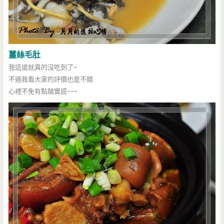
薑絲毛肚
我這道就真的沒吃到了~
不過我看大家的評價也是不錯
心裡不免有點踏實感~~~