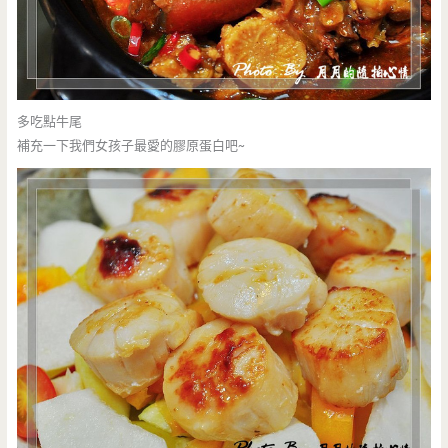
多吃點牛尾
補充一下我們女孩子最愛的膠原蛋白吧~