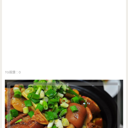
TG按讚：0