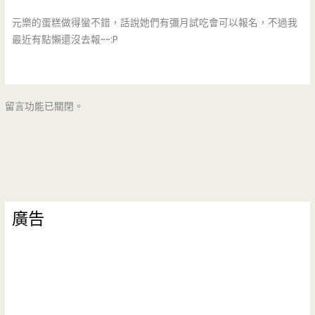
元樂的蛋糕做得蠻不錯，話說她們有彌月試吃會可以報名，不過我
最近有點懶還沒去報~~:P
留言功能已關閉。
廣告