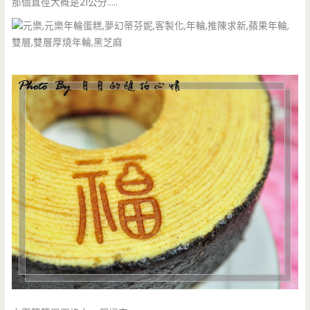
那個直徑大概是21公分…..