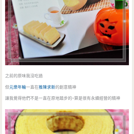
之前的原味我沒吃過
但
元樂
年輪
一直在
推陳求新
的創意精神
讓我覺得他們不是一直在原地踏步的~算是很有永續經營的精神