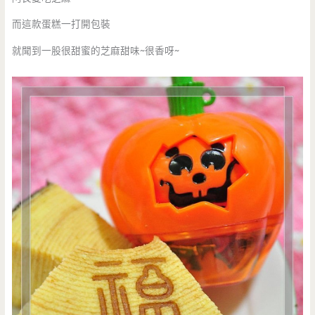
而這款蛋糕一打開包裝
就聞到一股很甜蜜的芝麻甜味~很香呀~