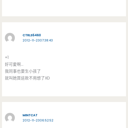
CTRLS5460
2012-11-2307:38:43
+1
好可愛啊…
我同事也要生小孩了
就叫她買這款不用想了XD
MINTCAT
2012-11-2306:52:52