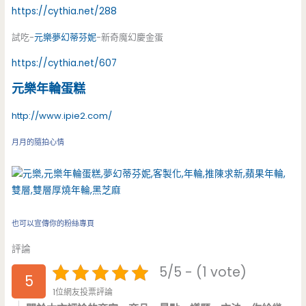
https://cythia.net/288
試吃-
元樂
夢幻蒂芬妮
-新奇魔幻慶金蛋
https://cythia.net/607
元樂年輪蛋糕
http://www.ipie2.com/
月月的隨拍心情
也可以宣傳你的粉絲專頁
評論
5/5 - (1 vote)
5
1位網友投票評論