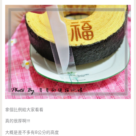
拿個比例給大家看看
真的很厚啊!!!
大概是差不多有8公分的高度