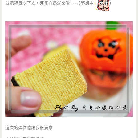
就把福氣吃下去，運氣自然就來啦~~~~(夢想中
)
這次的蛋糕體讓我很滿意