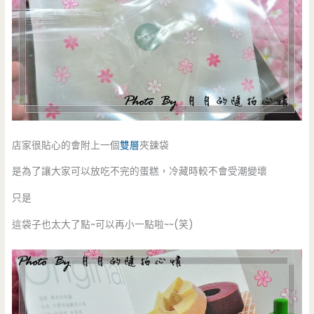
店家很貼心的會附上一個
雙層
夾鍊袋
是為了讓大家可以放吃不完的蛋糕，冷藏時較不會受潮變壞
只是
這袋子也太大了點~可以再小一點啦~~(笑)