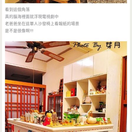
看到這個角落
真的腦海裡面就浮現電視劇中
老爸爸坐在這單人沙發椅上看報紙的場景
是不是很像啊!!!