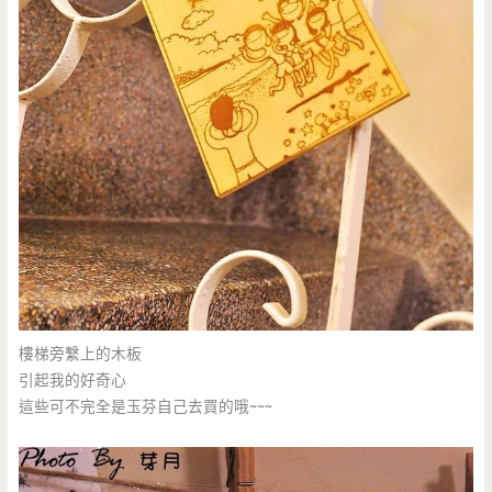
樓梯旁繫上的木板
引起我的好奇心
這些可不完全是玉芬自己去買的哦~~~