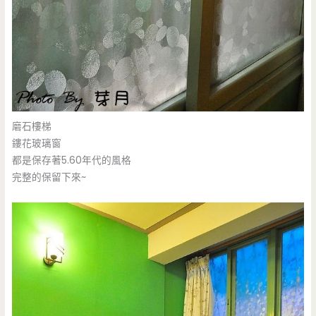
磨石樓梯
鏤花玻璃窗
都是保存著5.60年代的風格
完整的保留下來~