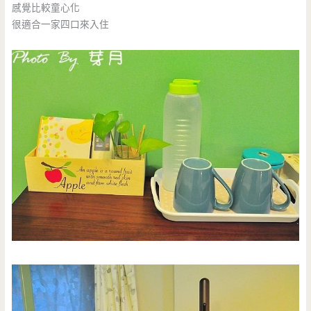
感覺比較童心化
很適合一家四口來入住