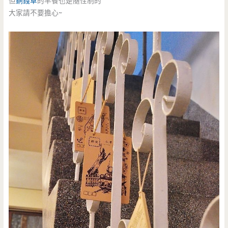
但
銅錢草
的早餐也是隨性制的
大家請不要擔心~