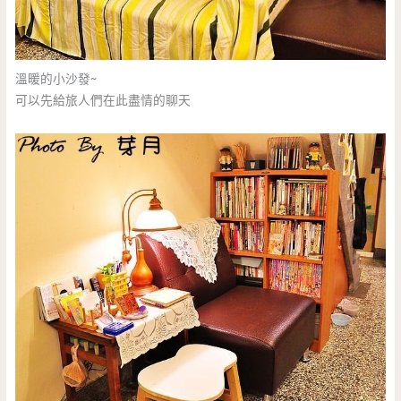
溫暖的小沙發~
可以先給旅人們在此盡情的聊天