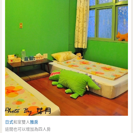
日式
和室雙人
雅房
這間也可以增加為四人房